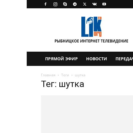
LikTV
ПРЯМОЙ ЭФИР
НОВОСТИ
ПЕРЕДА
Главная
Теги
шутка
Тег: шутка