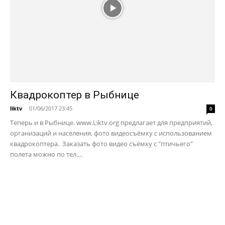
Квадрокоптер в Рыбнице
liktv
-
01/06/2017 23:45
0
Теперь и в Рыбнице. www.Liktv.org предлагает для предприятий,
организаций и населения, фото видеосъёмку с использованием
квадрокоптера. Заказать фото видео съёмку с "птичьего"
полета можно по тел....