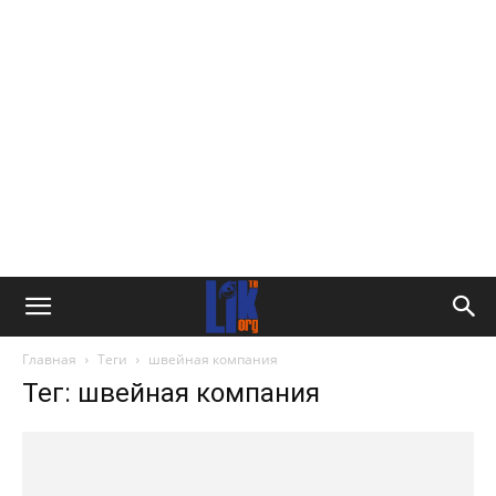
Главная
Теги
швейная компания
Тег: швейная компания