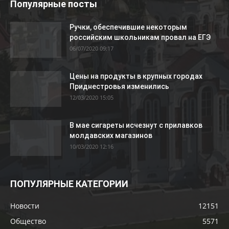
Популярные посты
Ручки, обеспечившие некоторым
российским школьникам провал на ЕГЭ
06/07/2020 09:17
Цены на продукты в крупных городах
Приднестровья изменились
12/03/2020 15:05
В мае сигареты исчезнут с прилавков
молдавских магазинов
10/03/2020 12:16
ПОПУЛЯРНЫЕ КАТЕГОРИИ
Новости
12151
Общество
5571