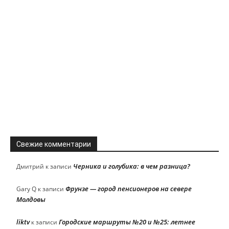
Свежие комментарии
Черника и голубика: в чем разница?
Дмитрий
к записи
Фрунзе — город пенсионеров на севере
Gary Q
к записи
Молдовы
liktv
Городские маршруты №20 и №25: летнее
к записи