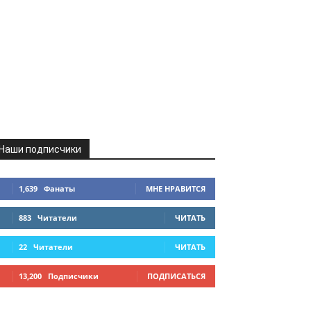
Наши подписчики
1,639
Фанаты
МНЕ НРАВИТСЯ
883
Читатели
ЧИТАТЬ
22
Читатели
ЧИТАТЬ
13,200
Подписчики
ПОДПИСАТЬСЯ