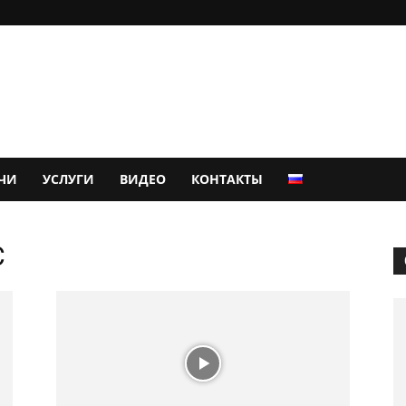
ЧИ
УСЛУГИ
ВИДЕО
КОНТАКТЫ
С