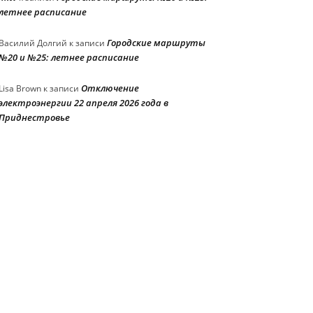
летнее расписание
Городские маршруты
Василий Долгий
к записи
№20 и №25: летнее расписание
Отключение
Lisa Brown
к записи
электроэнергии 22 апреля 2026 года в
Приднестровье