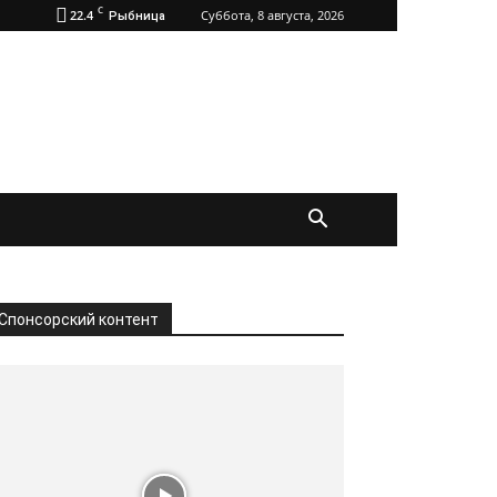
C
22.4
Суббота, 8 августа, 2026
Рыбница
Спонсорский контент