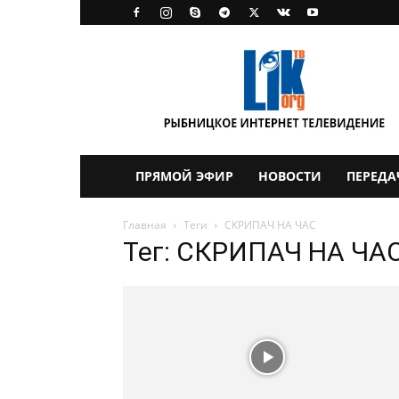
LikTV
ПРЯМОЙ ЭФИР
НОВОСТИ
ПЕРЕДА
Главная
Теги
СКРИПАЧ НА ЧАС
Тег: СКРИПАЧ НА ЧА