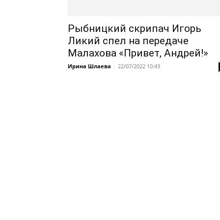
Рыбницкий скрипач Игорь
Ликий спел на передаче
Малахова «Привет, Андрей!»
Ирина Шлаева
-
22/07/2022 10:43