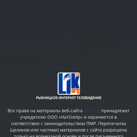
Все права на материалы веб-сайта
liktv.org
принадлежат
учредителю ООО «НатОлИр» и охраняются в
соответствии с законодательством ПМР. Перепечатка
(целиком или частями) материалов c сайта разрешена
только на возмездной основе и после письменного