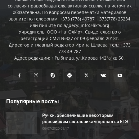
согласия правообладателя, активная ссылка на источник
обязательна. По вопросам перепечатки материалов
звоните по телефонам: +373 (778) 49787, +373(778) 25234
или пишите по адресу: info@liktv.org
Учредитель: ООО «НатОлИр». Свидетельство о
регистрации СМИ №327 от 09 февраля 2018г.
Директор и главный редактор Ирина Шлаева, тел.: +373
778 49-787
Адрес редакции: г.Рыбница, ул.Кирова 142"а"кв 50.
Популярные посты
Ручки, обеспечившие некоторым
российским школьникам провал на ЕГЭ
06/07/2020 09:17