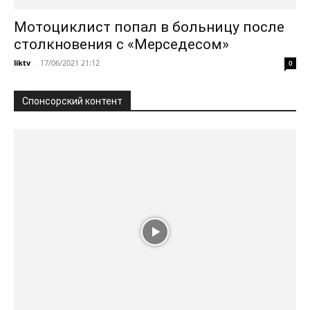
Мотоциклист попал в больницу после
столкновения с «Мерседесом»
liktv
-
17/06/2021 21:12
0
Спонсорский контент