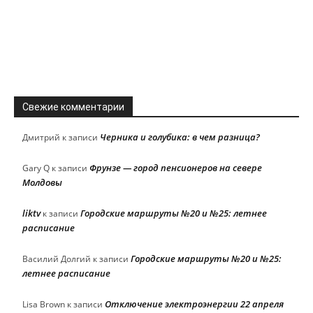
Свежие комментарии
Черника и голубика: в чем разница?
Дмитрий
к записи
Фрунзе — город пенсионеров на севере
Gary Q
к записи
Молдовы
liktv
Городские маршруты №20 и №25: летнее
к записи
расписание
Городские маршруты №20 и №25:
Василий Долгий
к записи
летнее расписание
Отключение электроэнергии 22 апреля
Lisa Brown
к записи