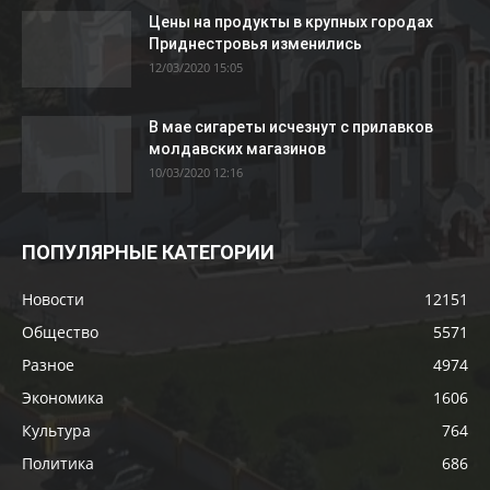
Цены на продукты в крупных городах
Приднестровья изменились
12/03/2020 15:05
В мае сигареты исчезнут с прилавков
молдавских магазинов
10/03/2020 12:16
ПОПУЛЯРНЫЕ КАТЕГОРИИ
Новости
12151
Общество
5571
Разное
4974
Экономика
1606
Культура
764
Политика
686