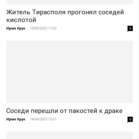
Житель Тирасполя прогонял соседей
кислотой
Ирма Крук
-
10/05/2023 17:53
0
Соседи перешли от пакостей к драке
Ирма Крук
-
14/04/2023 15:01
0