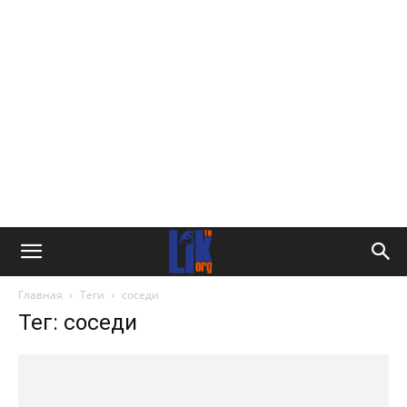
Главная
Теги
соседи
Тег: соседи