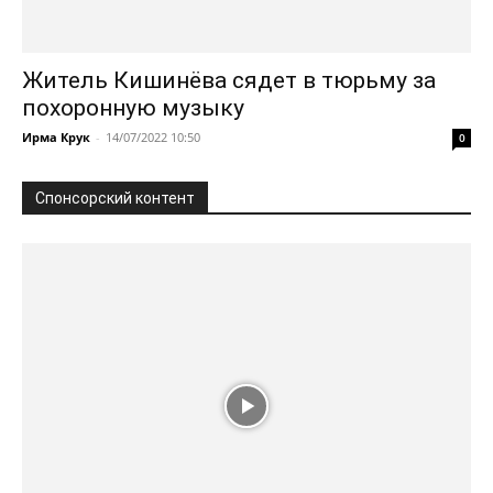
Житель Кишинёва сядет в тюрьму за
похоронную музыку
Ирма Крук
-
14/07/2022 10:50
0
Спонсорский контент