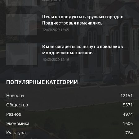
Цены на продукты в крупных городах
Приднестровья изменились
12/03/2020 15:05
В мае сигареты исчезнут с прилавков
молдавских магазинов
10/03/2020 12:16
ПОПУЛЯРНЫЕ КАТЕГОРИИ
Новости
12151
Общество
5571
Разное
4974
Экономика
1606
Культура
764