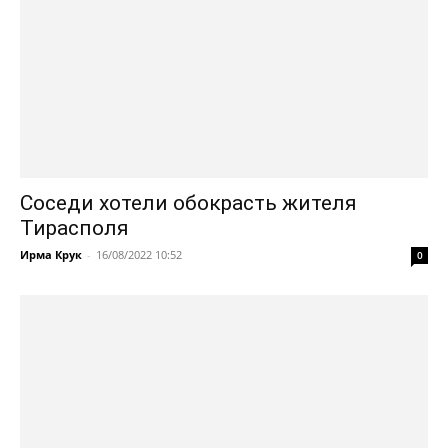
Соседи хотели обокрасть жителя
Тирасполя
Ирма Крук
-
16/08/2022 10:52
0