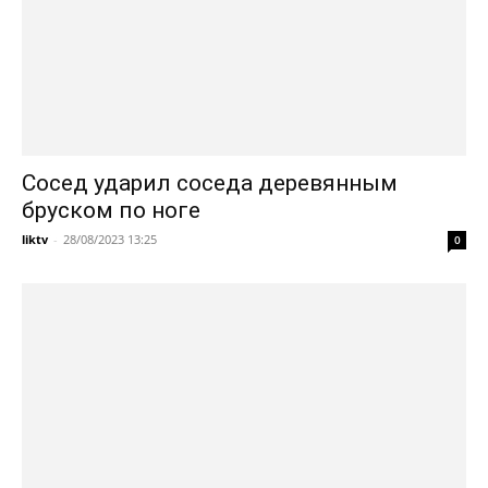
Cосед ударил соседа деревянным
бруском по ноге
liktv
-
28/08/2023 13:25
0