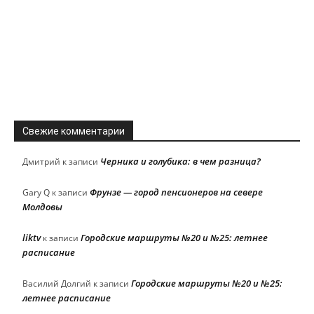
Свежие комментарии
Черника и голубика: в чем разница?
Дмитрий
к записи
Фрунзе — город пенсионеров на севере
Gary Q
к записи
Молдовы
liktv
Городские маршруты №20 и №25: летнее
к записи
расписание
Городские маршруты №20 и №25:
Василий Долгий
к записи
летнее расписание