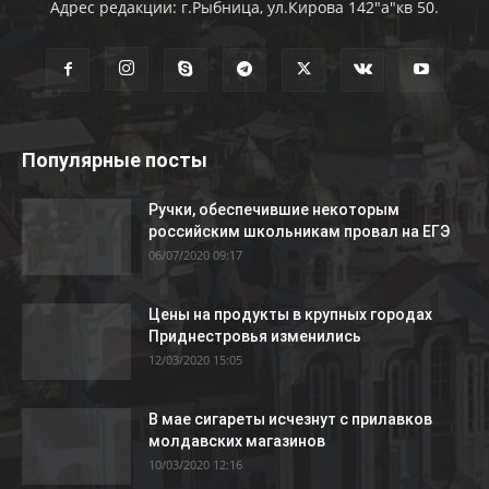
Адрес редакции: г.Рыбница, ул.Кирова 142"а"кв 50.
Популярные посты
Ручки, обеспечившие некоторым
российским школьникам провал на ЕГЭ
06/07/2020 09:17
Цены на продукты в крупных городах
Приднестровья изменились
12/03/2020 15:05
В мае сигареты исчезнут с прилавков
молдавских магазинов
10/03/2020 12:16