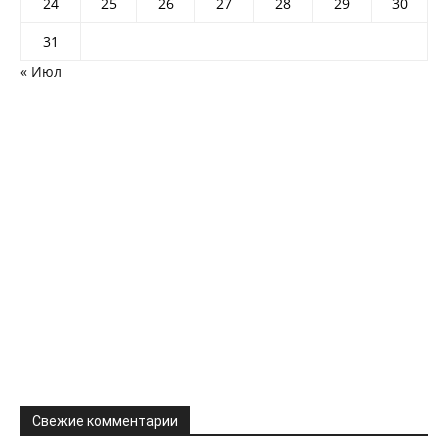
24
25
26
27
28
29
30
31
« Июл
Свежие комментарии