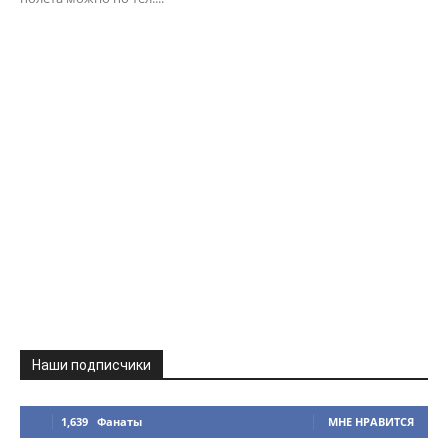
Наши подписчики
1,639
Фанаты
МНЕ НРАВИТСЯ