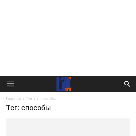
Главная
Теги
способы
Тег: способы