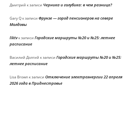
Черника и голубика: в чем разница?
Дмитрий
к записи
Фрунзе — город пенсионеров на севере
Gary Q
к записи
Молдовы
liktv
Городские маршруты №20 и №25: летнее
к записи
расписание
Городские маршруты №20 и №25:
Василий Долгий
к записи
летнее расписание
Отключение электроэнергии 22 апреля
Lisa Brown
к записи
2026 года в Приднестровье