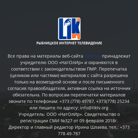
Все права на материалы веб-сайта
liktv.org
принадлежат
учредителю ООО «НатОлИр» и охраняются в
соответствии с законодательством ПМР. Перепечатка
(целиком или частями) материалов c сайта разрешена
только на возмездной основе и после письменного
согласия правообладателя, активная ссылка на источник
обязательна. По вопросам перепечатки материалов
звоните по телефонам: +373 (778) 49787, +373(778) 25234
или пишите по адресу: info@liktv.org
Учредитель: ООО «НатОлИр». Свидетельство о
регистрации СМИ №327 от 09 февраля 2018г.
Директор и главный редактор Ирина Шлаева, тел.: +373
778 49-787