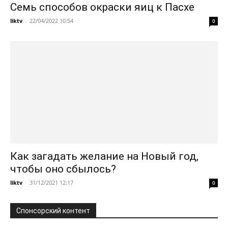
Семь способов окраски яиц к Пасхе
liktv
-
22/04/2022 10:54
0
Как загадать желание на Новый год,
чтобы оно сбылось?
liktv
-
31/12/2021 12:17
0
Спонсорский контент