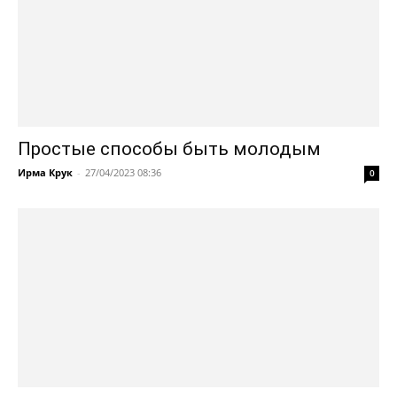
Простые способы быть молодым
Ирма Крук
-
27/04/2023 08:36
0