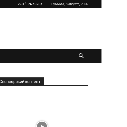
C
22.3
Суббота, 8 августа, 2026
Рыбница
Спонсорский контент