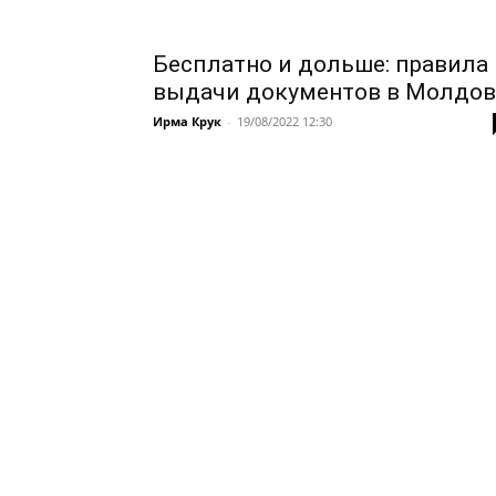
Бесплатно и дольше: правила
выдачи документов в Молдов
Ирма Крук
-
19/08/2022 12:30