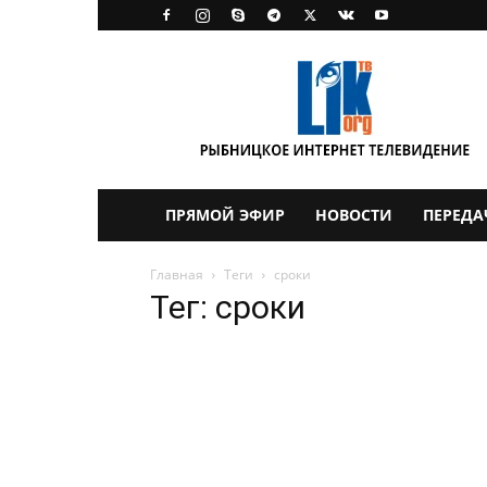
LikTV
ПРЯМОЙ ЭФИР
НОВОСТИ
ПЕРЕДА
Главная
Теги
сроки
Тег: сроки