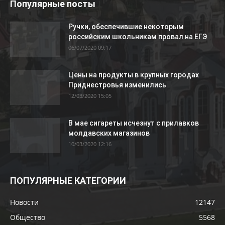
Популярные посты
Ручки, обеспечившие некоторым
российским школьникам провал на ЕГЭ
06/07/2020 09:17
Цены на продукты в крупных городах
Приднестровья изменились
12/03/2020 15:05
В мае сигареты исчезнут с прилавков
молдавских магазинов
10/03/2020 12:16
ПОПУЛЯРНЫЕ КАТЕГОРИИ
Новости
12147
Общество
5568