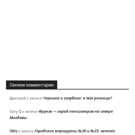
Свежие комментарии
Черника и голубика: в чем разница?
Дмитрий
к записи
Фрунзе — город пенсионеров на севере
Gary Q
к записи
Молдовы
liktv
Городские маршруты №20 и №25: летнее
к записи