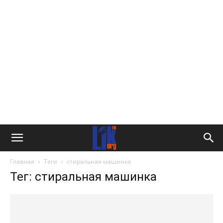
Главная
Теги
стиральная машинка
Тег: стиральная машинка