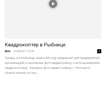
Квадрокоптер в Рыбнице
liktv
-
01/06/2017 23:45
0
Теперь и в Рыбнице. www.Liktv.org предлагает для предприятий,
организаций и населения, фото видеосъёмку с использованием
квадрокоптера. Заказать фото видео съёмку с "птичьего"
полета можно по тел....