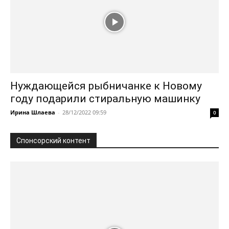
Нуждающейся рыбничанке к Новому
году подарили стиральную машинку
Ирина Шлаева
-
28/12/2022 09:59
0
Спонсорский контент