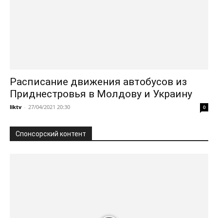
Расписание движения автобусов из
Приднестровья в Молдову и Украину
liktv
-
27/04/2021 20:30
0
Спонсорский контент