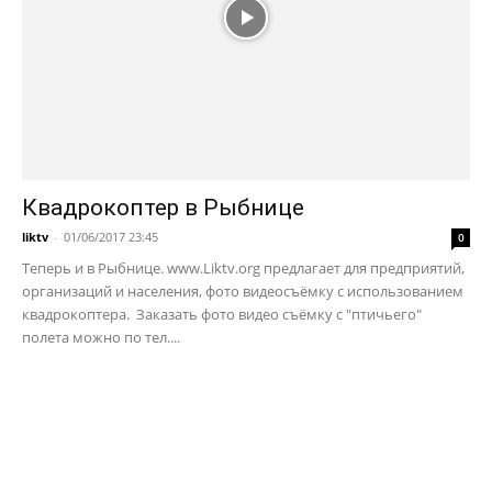
Квадрокоптер в Рыбнице
liktv
-
01/06/2017 23:45
0
Теперь и в Рыбнице. www.Liktv.org предлагает для предприятий,
организаций и населения, фото видеосъёмку с использованием
квадрокоптера. Заказать фото видео съёмку с "птичьего"
полета можно по тел....