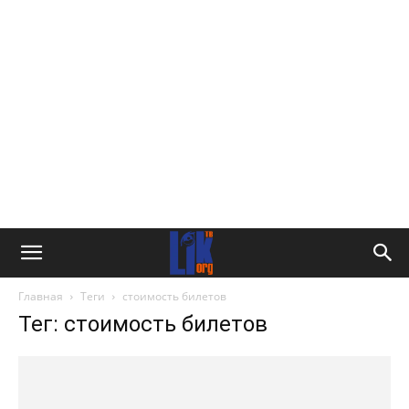
Главная
Теги
стоимость билетов
Тег: стоимость билетов