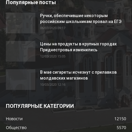
Популярные посты
Ручки, обеспечившие некоторым
российским школьникам провал на ЕГЭ
06/07/2020 09:17
Цены на продукты в крупных городах
Приднестровья изменились
12/03/2020 15:05
В мае сигареты исчезнут с прилавков
молдавских магазинов
10/03/2020 12:16
ПОПУЛЯРНЫЕ КАТЕГОРИИ
Новости
12150
Общество
5570