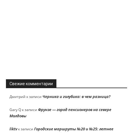
Свежие комментарии
Черника и голубика: в чем разница?
Дмитрий
к записи
Фрунзе — город пенсионеров на севере
Gary Q
к записи
Молдовы
liktv
Городские маршруты №20 и №25: летнее
к записи