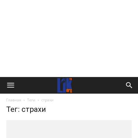
Главная
Теги
страхи
Тег: страхи