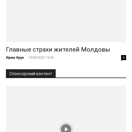
Главные страхи жителей Молдовы
Ирма Крук
-
19/04/2023 19:43
0
Спонсорский контент