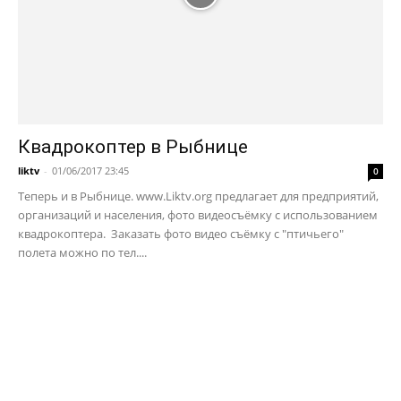
Квадрокоптер в Рыбнице
liktv
-
01/06/2017 23:45
0
Теперь и в Рыбнице. www.Liktv.org предлагает для предприятий,
организаций и населения, фото видеосъёмку с использованием
квадрокоптера. Заказать фото видео съёмку с "птичьего"
полета можно по тел....