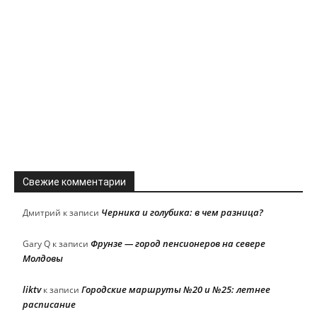
Свежие комментарии
Черника и голубика: в чем разница?
Дмитрий
к записи
Фрунзе — город пенсионеров на севере
Gary Q
к записи
Молдовы
liktv
Городские маршруты №20 и №25: летнее
к записи
расписание