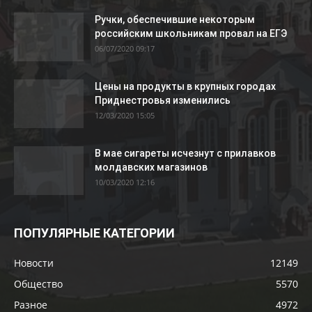
Ручки, обеспечившие некоторым
российским школьникам провал на ЕГЭ
06/07/2020 09:17
Цены на продукты в крупных городах
Приднестровья изменились
12/03/2020 15:05
В мае сигареты исчезнут с прилавков
молдавских магазинов
10/03/2020 12:16
ПОПУЛЯРНЫЕ КАТЕГОРИИ
Новости
12149
Общество
5570
Разное
4972