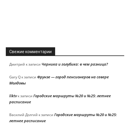
Свежие комментарии
Черника и голубика: в чем разница?
Дмитрий
к записи
Фрунзе — город пенсионеров на севере
Gary Q
к записи
Молдовы
liktv
Городские маршруты №20 и №25: летнее
к записи
расписание
Городские маршруты №20 и №25:
Василий Долгий
к записи
летнее расписание