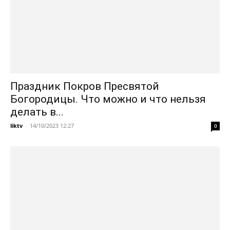
Праздник Покров Пресвятой
Богородицы. Что можно и что нельзя
делать в...
liktv
-
14/10/2023 12:27
0