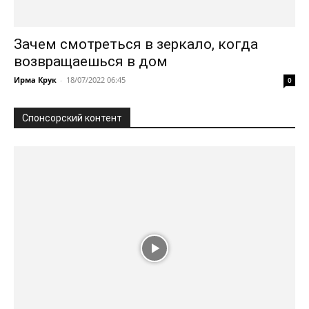
Зачем смотреться в зеркало, когда
возвращаешься в дом
Ирма Крук
-
18/07/2022 06:45
0
Спонсорский контент