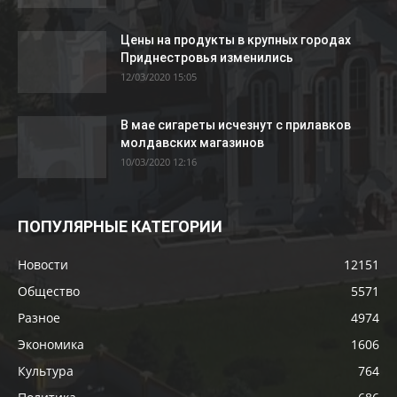
Цены на продукты в крупных городах
Приднестровья изменились
12/03/2020 15:05
В мае сигареты исчезнут с прилавков
молдавских магазинов
10/03/2020 12:16
ПОПУЛЯРНЫЕ КАТЕГОРИИ
Новости
12151
Общество
5571
Разное
4974
Экономика
1606
Культура
764