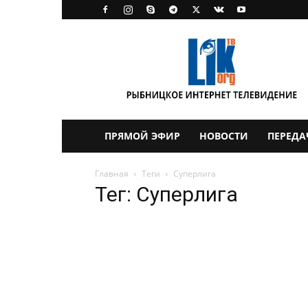
LikTV
ПРЯМОЙ ЭФИР
НОВОСТИ
ПЕРЕДА
Главная
Теги
Суперлига
Тег: Суперлига