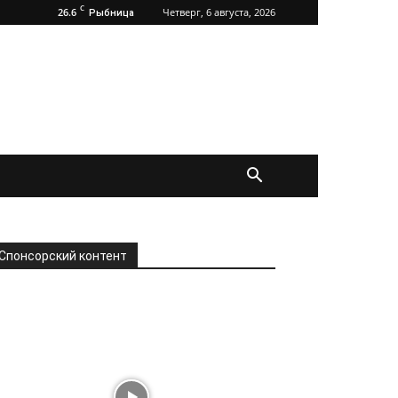
C
26.6
Четверг, 6 августа, 2026
Рыбница
Спонсорский контент