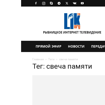
LikTV
ПРЯМОЙ ЭФИР
НОВОСТИ
ПЕРЕДА
Главная
Теги
свеча памяти
Тег: свеча памяти