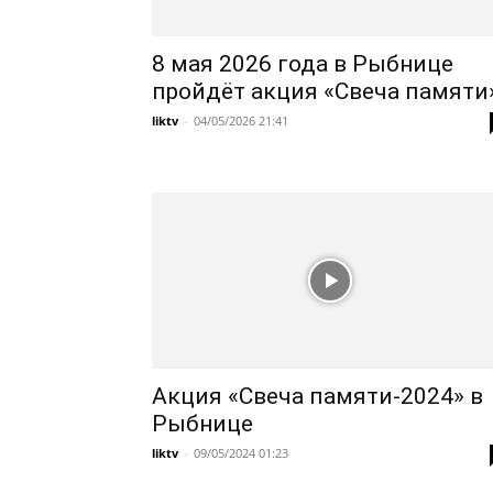
8 мая 2026 года в Рыбнице
пройдёт акция «Свеча памяти
liktv
-
04/05/2026 21:41
Акция «Свеча памяти-2024» в
Рыбнице
liktv
-
09/05/2024 01:23