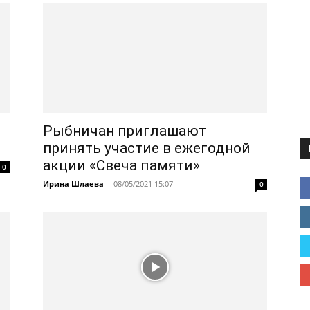
Рыбничан приглашают
принять участие в ежегодной
акции «Свеча памяти»
0
Ирина Шлаева
-
08/05/2021 15:07
0