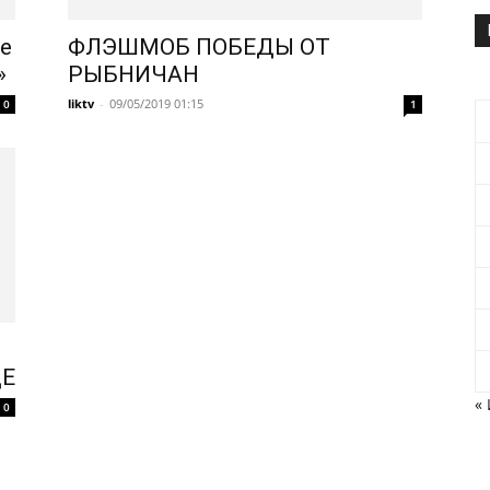
е
ФЛЭШМОБ ПОБЕДЫ ОТ
»
РЫБНИЧАН
liktv
-
09/05/2019 01:15
0
1
ЦЕ
«
0