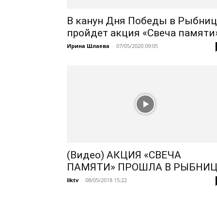
В канун Дня Победы в Рыбниц
пройдет акция «Свеча памяти
Ирина Шлаева
-
07/05/2020 09:05
(Видео) АКЦИЯ «СВЕЧА
ПАМЯТИ» ПРОШЛА В РЫБНИ
liktv
-
08/05/2018 15:22