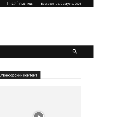
C
19.7
Воскресенье, 9 августа, 2026
Рыбница
Спонсорский контент