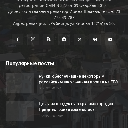
регистрации СМИ №327 от 09 февраля 2018г.
Директор и главный редактор Ирина Шлаева, тел.: +373
778 49-787
Адрес редакции: г.Рыбница, ул.Кирова 142"а"кв 50.
Популярные посты
Ручки, обеспечившие некоторым
российским школьникам провал на ЕГЭ
06/07/2020 09:17
Цены на продукты в крупных городах
Приднестровья изменились
12/03/2020 15:05