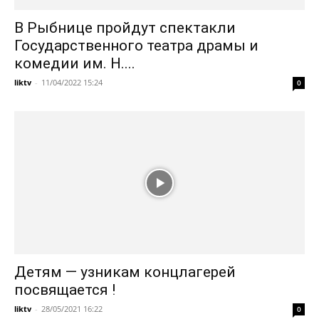
В Рыбнице пройдут спектакли
Государственного театра драмы и
комедии им. Н....
liktv
-
11/04/2022 15:24
0
Детям — узникам концлагерей
посвящается !
liktv
-
28/05/2021 16:22
0