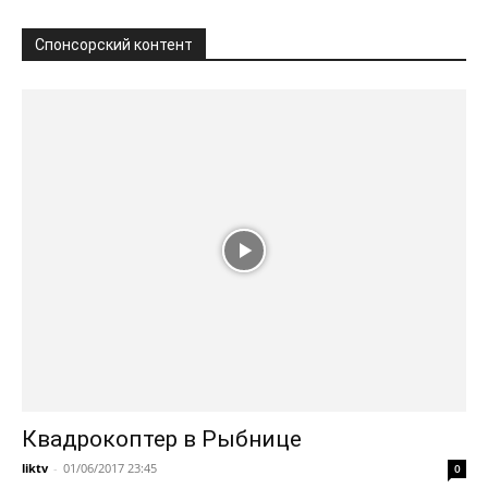
Спонсорский контент
Квадрокоптер в Рыбнице
liktv
-
01/06/2017 23:45
0