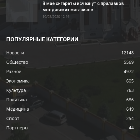
В мае сигареты исчезнут с прилавков
молдавских магазинов
10/03/2020 12:16
ПОПУЛЯРНЫЕ КАТЕГОРИИ
Новости
12148
Общество
5569
Разное
4972
Экономика
1605
Культура
763
Политика
686
Медицина
649
Спорт
254
Партнеры
44