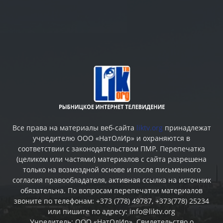
Все права на материалы веб-сайта
liktv.org
принадлежат
учредителю ООО «НатОлИр» и охраняются в
соответствии с законодательством ПМР. Перепечатка
(целиком или частями) материалов c сайта разрешена
только на возмездной основе и после письменного
согласия правообладателя, активная ссылка на источник
обязательна. По вопросам перепечатки материалов
звоните по телефонам: +373 (778) 49787, +373(778) 25234
или пишите по адресу: info@liktv.org
Учредитель: ООО «НатОлИр». Свидетельство о