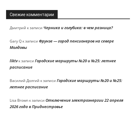
Свежие комментарии
Черника и голубика: в чем разница?
Дмитрий
к записи
Фрунзе — город пенсионеров на севере
Gary Q
к записи
Молдовы
liktv
Городские маршруты №20 и №25: летнее
к записи
расписание
Городские маршруты №20 и №25:
Василий Долгий
к записи
летнее расписание
Отключение электроэнергии 22 апреля
Lisa Brown
к записи
2026 года в Приднестровье