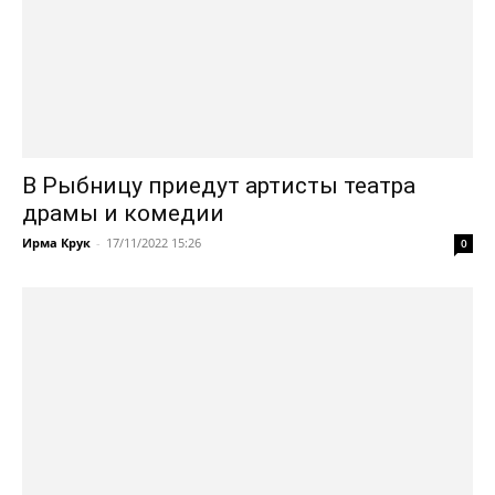
В Рыбницу приедут артисты театра
драмы и комедии
Ирма Крук
-
17/11/2022 15:26
0