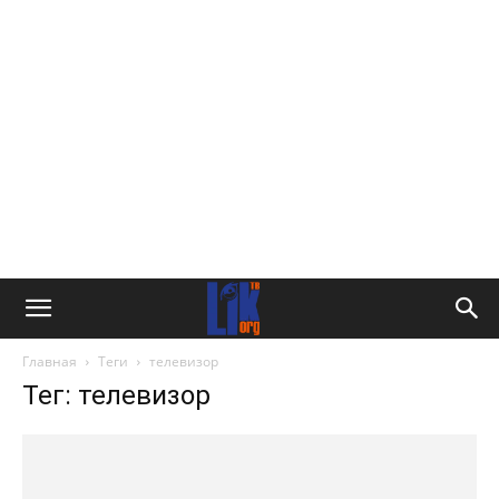
Главная
Теги
телевизор
Тег: телевизор