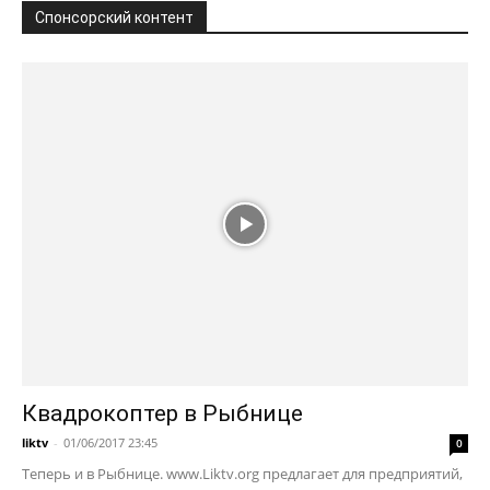
Спонсорский контент
Квадрокоптер в Рыбнице
liktv
-
01/06/2017 23:45
0
Теперь и в Рыбнице. www.Liktv.org предлагает для предприятий,