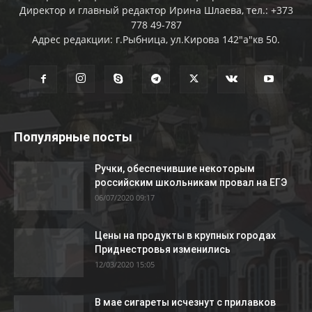
Директор и главный редактор Ирина Шлаева, тел.: +373
778 49-787
Адрес редакции: г.Рыбница, ул.Кирова 142"а"кв 50.
Популярные посты
Ручки, обеспечившие некоторым
российским школьникам провал на ЕГЭ
06/07/2020 09:17
Цены на продукты в крупных городах
Приднестровья изменились
12/03/2020 15:05
В мае сигареты исчезнут с прилавков