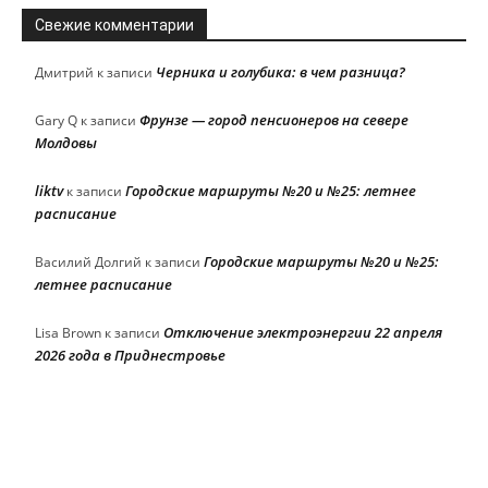
Свежие комментарии
Черника и голубика: в чем разница?
Дмитрий
к записи
Фрунзе — город пенсионеров на севере
Gary Q
к записи
Молдовы
liktv
Городские маршруты №20 и №25: летнее
к записи
расписание
Городские маршруты №20 и №25:
Василий Долгий
к записи
летнее расписание
Отключение электроэнергии 22 апреля
Lisa Brown
к записи
2026 года в Приднестровье