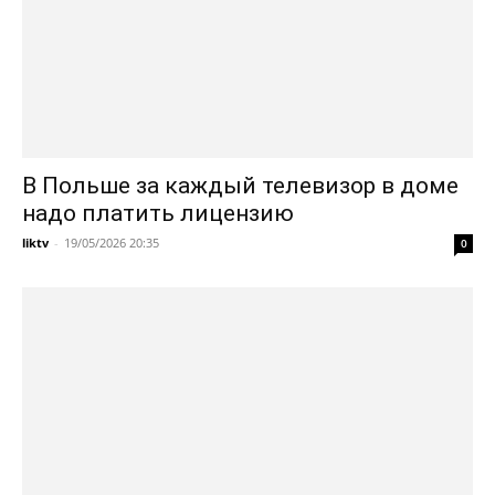
В Польше за каждый телевизор в доме
надо платить лицензию
liktv
-
19/05/2026 20:35
0