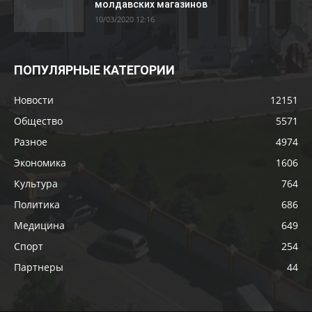
молдавских магазинов
10/03/2020 12:16
ПОПУЛЯРНЫЕ КАТЕГОРИИ
Новости
12151
Общество
5571
Разное
4974
Экономика
1606
Культура
764
Политика
686
Медицина
649
Спорт
254
Партнеры
44