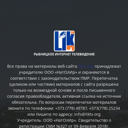
Все права на материалы веб-сайта
liktv.org
принадлежат
учредителю ООО «НатОлИр» и охраняются в
соответствии с законодательством ПМР. Перепечатка
(целиком или частями) материалов c сайта разрешена
только на возмездной основе и после письменного
согласия правообладателя, активная ссылка на источник
обязательна. По вопросам перепечатки материалов
звоните по телефонам: +373 (778) 49787, +373(778) 25234
или пишите по адресу: info@liktv.org
Учредитель: ООО «НатОлИр». Свидетельство о
регистрации СМИ №327 от 09 февраля 2018г.