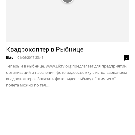
Квадрокоптер в Рыбнице
liktv
-
01/06/2017 23:45
0
Теперь и в Рыбнице. www.Liktv.org предлагает для предприятий,
организаций и населения, фото видеосъёмку с использованием
квадрокоптера. Заказать фото видео съёмку с "птичьего"
полета можно по тел....