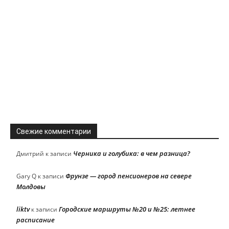
Свежие комментарии
Черника и голубика: в чем разница?
Дмитрий
к записи
Фрунзе — город пенсионеров на севере
Gary Q
к записи
Молдовы
liktv
Городские маршруты №20 и №25: летнее
к записи
расписание