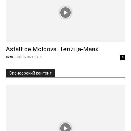
Asfalt de Moldova. Телица-Маяк
liktv
-
24/03/2021 13:39
0
Спонсорский контент