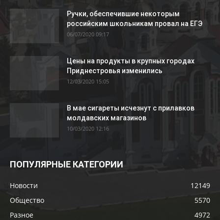
Ручки, обеспечившие некоторым
российским школьникам провал на ЕГЭ
06/07/2020 09:17
Цены на продукты в крупных городах
Приднестровья изменились
12/03/2020 15:05
В мае сигареты исчезнут с прилавков
молдавских магазинов
10/03/2020 12:16
ПОПУЛЯРНЫЕ КАТЕГОРИИ
Новости
12149
Общество
5570
Разное
4972