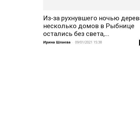
Из-за рухнувшего ночью дерев
несколько домов в Рыбнице
остались без света,...
Ирина Шлаева
-
09/01/2021 15:38