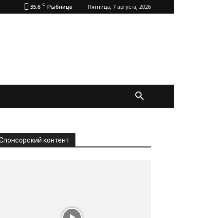
C
35.6
Пятница, 7 августа, 2026
Рыбница
Спонсорский контент