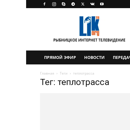
LikTV
ПРЯМОЙ ЭФИР
НОВОСТИ
ПЕРЕДА
Главная
Теги
теплотрасса
Тег: теплотрасса