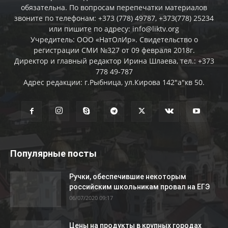
обязательна. По вопросам перепечатки материалов
звоните по телефонам: +373 (778) 49787, +373(778) 25234
или пишите по адресу: info@liktv.org
Учредитель: ООО «НатОлИр». Свидетельство о
регистрации СМИ №327 от 09 февраля 2018г.
Директор и главный редактор Ирина Шлаева, тел.: +373
778 49-787
Адрес редакции: г.Рыбница, ул.Кирова 142"а"кв 50.
Популярные посты
Ручки, обеспечившие некоторым
российским школьникам провал на ЕГЭ
06/07/2020 09:17
Цены на продукты в крупных городах