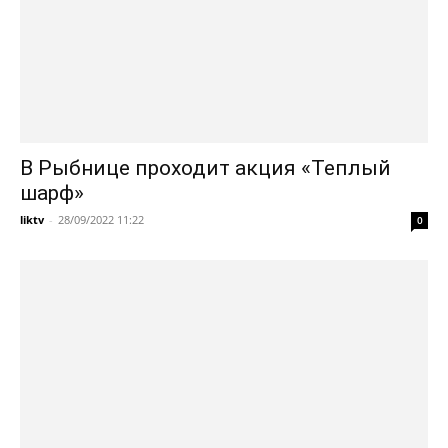
В Рыбнице проходит акция «Теплый
шарф»
liktv
-
28/09/2022 11:22
0