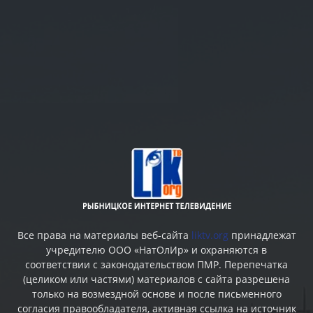
Все права на материалы веб-сайта
liktv.org
принадлежат
учредителю ООО «НатОлИр» и охраняются в
соответствии с законодательством ПМР. Перепечатка
(целиком или частями) материалов c сайта разрешена
только на возмездной основе и после письменного
согласия правообладателя, активная ссылка на источник