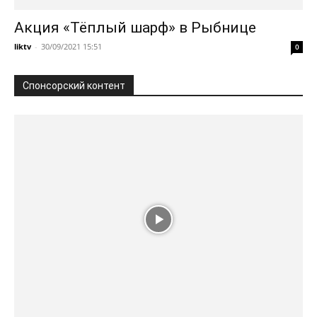
Акция «Тёплый шарф» в Рыбнице
liktv
-
30/09/2021 15:51
0
Спонсорский контент