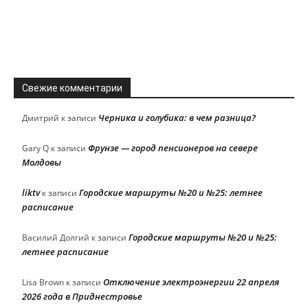
Свежие комментарии
Черника и голубика: в чем разница?
Дмитрий
к записи
Фрунзе — город пенсионеров на севере
Gary Q
к записи
Молдовы
liktv
Городские маршруты №20 и №25: летнее
к записи
расписание
Городские маршруты №20 и №25:
Василий Долгий
к записи
летнее расписание
Отключение электроэнергии 22 апреля
Lisa Brown
к записи
2026 года в Приднестровье