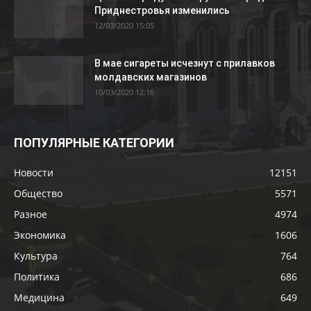
Приднестровья изменились
12/03/2020 15:05
В мае сигареты исчезнут с прилавков
молдавских магазинов
10/03/2020 12:16
ПОПУЛЯРНЫЕ КАТЕГОРИИ
Новости
12151
Общество
5571
Разное
4974
Экономика
1606
Культура
764
Политика
686
Медицина
649