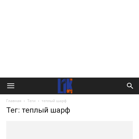
Главная
Теги
теплый шарф
Тег: теплый шарф