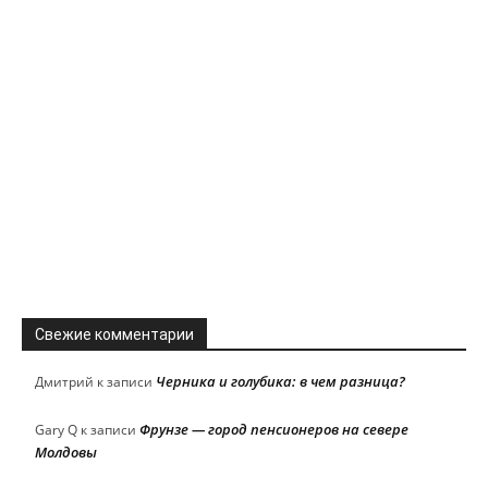
Свежие комментарии
Черника и голубика: в чем разница?
Дмитрий
к записи
Фрунзе — город пенсионеров на севере
Gary Q
к записи
Молдовы