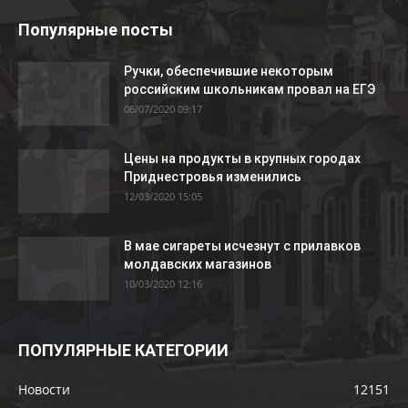
Популярные посты
Ручки, обеспечившие некоторым
российским школьникам провал на ЕГЭ
06/07/2020 09:17
Цены на продукты в крупных городах
Приднестровья изменились
12/03/2020 15:05
В мае сигареты исчезнут с прилавков
молдавских магазинов
10/03/2020 12:16
ПОПУЛЯРНЫЕ КАТЕГОРИИ
Новости
12151