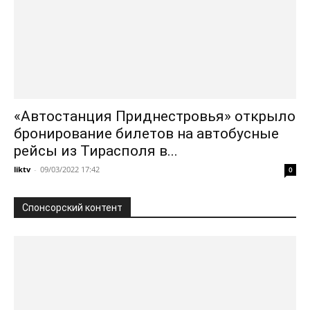
«Автостанция Приднестровья» открыло
бронирование билетов на автобусные
рейсы из Тирасполя в...
liktv
-
09/03/2022 17:42
0
Спонсорский контент