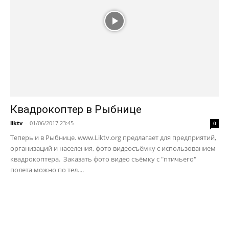
Квадрокоптер в Рыбнице
liktv
-
01/06/2017 23:45
0
Теперь и в Рыбнице. www.Liktv.org предлагает для предприятий,
организаций и населения, фото видеосъёмку с использованием
квадрокоптера. Заказать фото видео съёмку с "птичьего"
полета можно по тел....