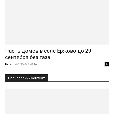
Часть домов в селе Ержово до 29
сентября без газа
liktv
-
26/09/2023 20:14
0
Спонсорский контент