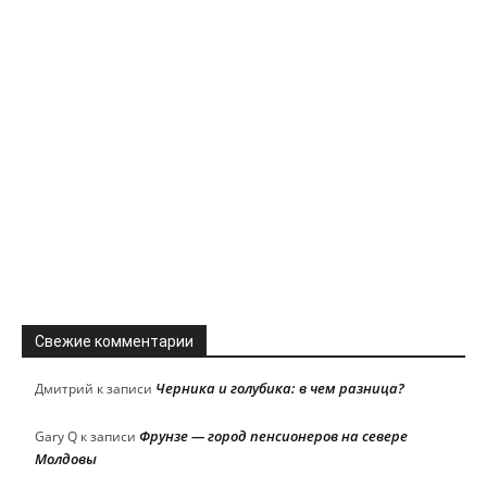
Свежие комментарии
Черника и голубика: в чем разница?
Дмитрий
к записи
Фрунзе — город пенсионеров на севере
Gary Q
к записи
Молдовы