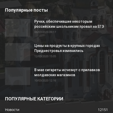
Популярные посты
Ручки, обеспечившие некоторым
российским школьникам провал на ЕГЭ
06/07/2020 09:17
Цены на продукты в крупных городах
Приднестровья изменились
12/03/2020 15:05
В мае сигареты исчезнут с прилавков
молдавских магазинов
10/03/2020 12:16
ПОПУЛЯРНЫЕ КАТЕГОРИИ
Новости
12151