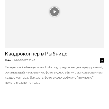
Квадрокоптер в Рыбнице
liktv
-
01/06/2017 23:45
0
Теперь и в Рыбнице. www.Liktv.org предлагает для предприятий,
организаций и населения, фото видеосъёмку с использованием
квадрокоптера. Заказать фото видео съёмку с "птичьего"
полета можно по тел....