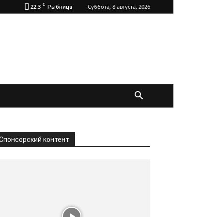
C
22.3
Суббота, 8 августа, 2026
Рыбница
Спонсорский контент