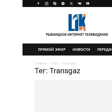
LikTV
ПРЯМОЙ ЭФИР
НОВОСТИ
ПЕРЕДА
Главная
Теги
Transgaz
Тег: Transgaz