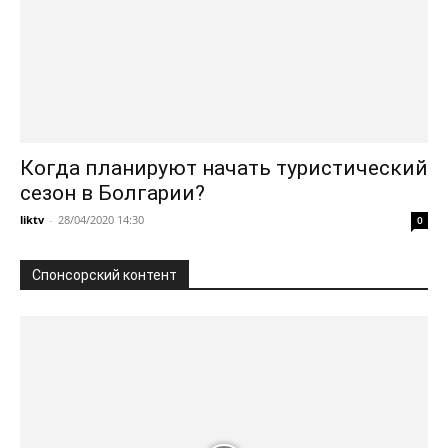
Когда планируют начать туристический
сезон в Болгарии?
liktv
-
28/04/2020 14:30
0
Спонсорский контент