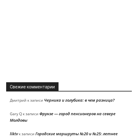
Свежие комментарии
Черника и голубика: в чем разница?
Дмитрий
к записи
Фрунзе — город пенсионеров на севере
Gary Q
к записи
Молдовы
liktv
Городские маршруты №20 и №25: летнее
к записи