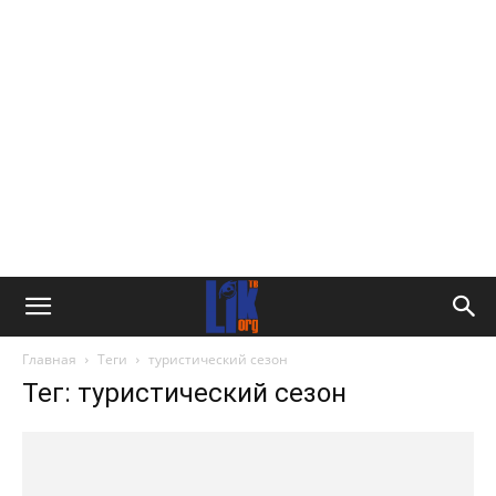
Главная
Теги
туристический сезон
Тег: туристический сезон