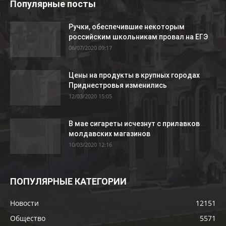
Популярные посты
Ручки, обеспечившие некоторым
российским школьникам провал на ЕГЭ
06/07/2020 09:17
Цены на продукты в крупных городах
Приднестровья изменились
12/03/2020 15:05
В мае сигареты исчезнут с прилавков
молдавских магазинов
10/03/2020 12:16
ПОПУЛЯРНЫЕ КАТЕГОРИИ
Новости
12151
Общество
5571