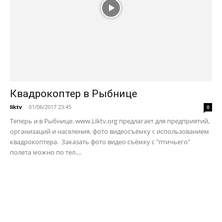
Квадрокоптер в Рыбнице
liktv
-
01/06/2017 23:45
0
Теперь и в Рыбнице. www.Liktv.org предлагает для предприятий,
организаций и населения, фото видеосъёмку с использованием
квадрокоптера. Заказать фото видео съёмку с "птичьего"
полета можно по тел....