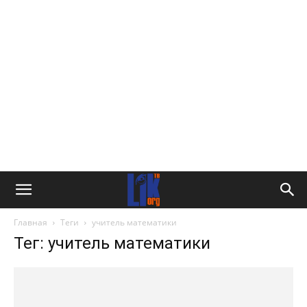
Главная
Теги
учитель математики
Тег: учитель математики