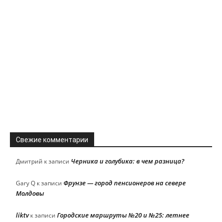
Свежие комментарии
Черника и голубика: в чем разница?
Дмитрий
к записи
Фрунзе — город пенсионеров на севере
Gary Q
к записи
Молдовы
liktv
Городские маршруты №20 и №25: летнее
к записи