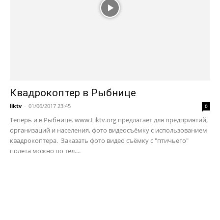
Квадрокоптер в Рыбнице
liktv
-
01/06/2017 23:45
0
Теперь и в Рыбнице. www.Liktv.org предлагает для предприятий,
организаций и населения, фото видеосъёмку с использованием
квадрокоптера. Заказать фото видео съёмку с "птичьего"
полета можно по тел....