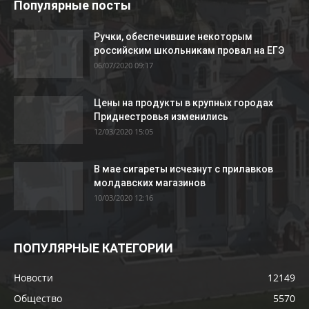
Популярные посты
Ручки, обеспечившие некоторым
российским школьникам провал на ЕГЭ
06/07/2020 09:17
Цены на продукты в крупных городах
Приднестровья изменились
12/03/2020 15:05
В мае сигареты исчезнут с прилавков
молдавских магазинов
10/03/2020 12:16
ПОПУЛЯРНЫЕ КАТЕГОРИИ
Новости
12149
Общество
5570