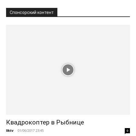
Спонсорский контент
Квадрокоптер в Рыбнице
liktv
-
01/06/2017 23:45
0