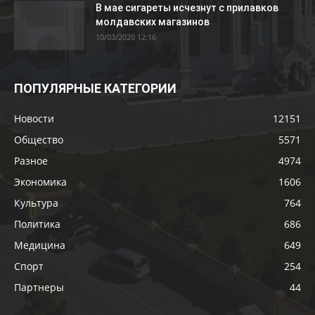
В мае сигареты исчезнут с прилавков
молдавских магазинов
10/03/2020 12:16
ПОПУЛЯРНЫЕ КАТЕГОРИИ
Новости
12151
Общество
5571
Разное
4974
Экономика
1606
Культура
764
Политика
686
Медицина
649
Спорт
254
Партнеры
44