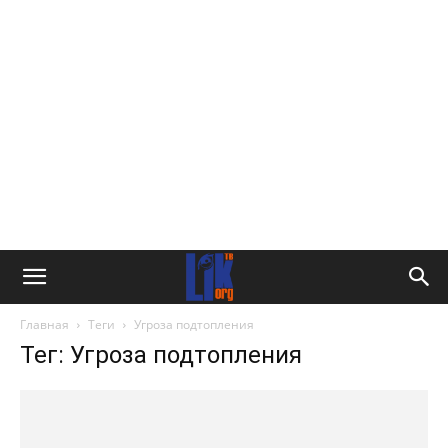
Главная
Теги
Угроза подтопления
Тег: Угроза подтопления