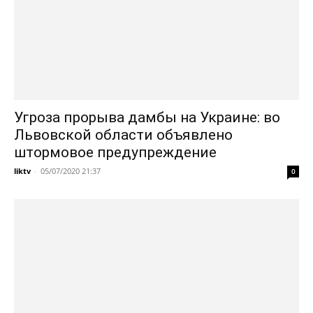
Угроза прорыва дамбы на Украине: во
Львовской области объявлено
штормовое предупреждение
liktv
-
05/07/2020 21:37
0