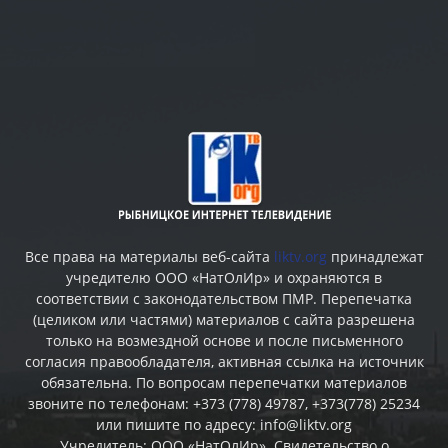
Все права на материалы веб-сайта
liktv.org
принадлежат
учредителю ООО «НатОлИр» и охраняются в
соответствии с законодательством ПМР. Перепечатка
(целиком или частями) материалов c сайта разрешена
только на возмездной основе и после письменного
согласия правообладателя, активная ссылка на источник
обязательна. По вопросам перепечатки материалов
звоните по телефонам: +373 (778) 49787, +373(778) 25234
или пишите по адресу: info@liktv.org
Учредитель: ООО «НатОлИр». Свидетельство о