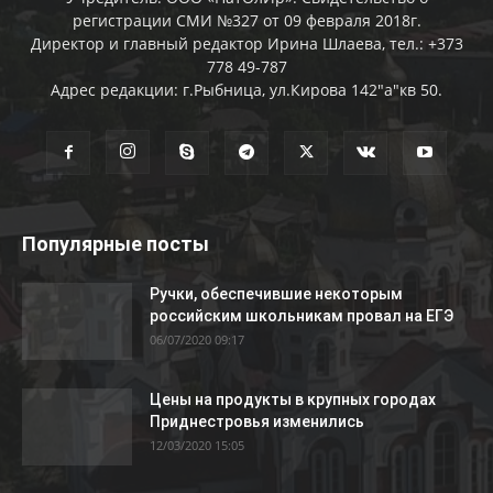
регистрации СМИ №327 от 09 февраля 2018г.
Директор и главный редактор Ирина Шлаева, тел.: +373
778 49-787
Адрес редакции: г.Рыбница, ул.Кирова 142"а"кв 50.
Популярные посты
Ручки, обеспечившие некоторым
российским школьникам провал на ЕГЭ
06/07/2020 09:17
Цены на продукты в крупных городах
Приднестровья изменились
12/03/2020 15:05