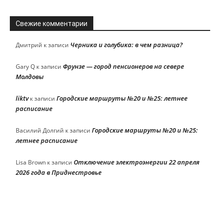
Свежие комментарии
Черника и голубика: в чем разница?
Дмитрий
к записи
Фрунзе — город пенсионеров на севере
Gary Q
к записи
Молдовы
liktv
Городские маршруты №20 и №25: летнее
к записи
расписание
Городские маршруты №20 и №25:
Василий Долгий
к записи
летнее расписание
Отключение электроэнергии 22 апреля
Lisa Brown
к записи
2026 года в Приднестровье