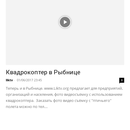
Квадрокоптер в Рыбнице
liktv
-
01/06/2017 23:45
0
Теперь и в Рыбнице. www.Liktv.org предлагает для предприятий,
организаций и населения, фото видеосъёмку с использованием
квадрокоптера. Заказать фото видео съёмку с "птичьего"
полета можно по тел....