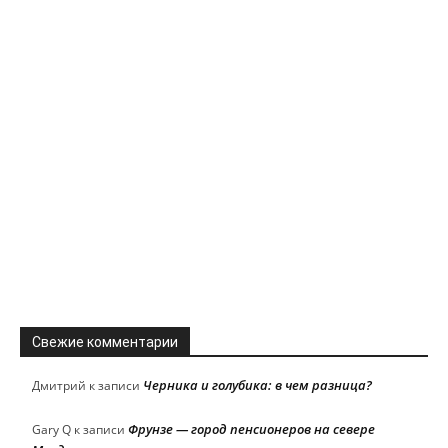
Свежие комментарии
Черника и голубика: в чем разница?
Дмитрий
к записи
Фрунзе — город пенсионеров на севере
Gary Q
к записи