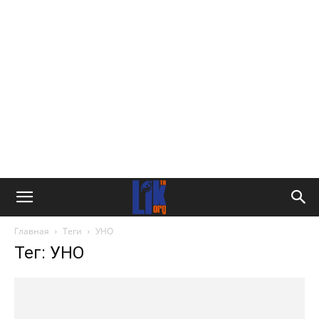
Главная
Теги
УНО
Тег: УНО