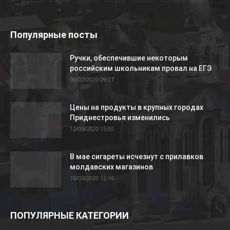
Популярные посты
Ручки, обеспечившие некоторым
российским школьникам провал на ЕГЭ
06/07/2020 09:17
Цены на продукты в крупных городах
Приднестровья изменились
12/03/2020 15:05
В мае сигареты исчезнут с прилавков
молдавских магазинов
10/03/2020 12:16
ПОПУЛЯРНЫЕ КАТЕГОРИИ