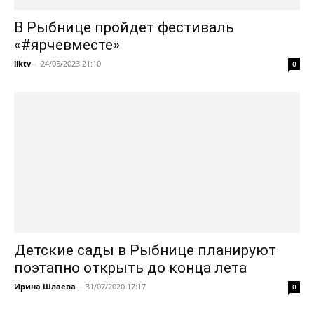
В Рыбнице пройдет фестиваль
«#ярчевместе»
liktv
-
24/05/2023 21:10
0
Детские сады в Рыбнице планируют
поэтапно открыть до конца лета
Ирина Шлаева
-
31/07/2020 17:17
0