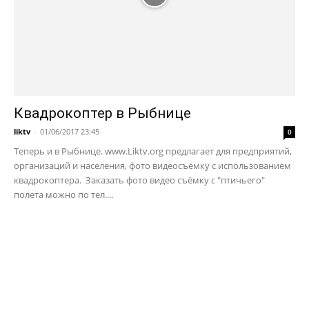
Квадрокоптер в Рыбнице
liktv
-
01/06/2017 23:45
0
Теперь и в Рыбнице. www.Liktv.org предлагает для предприятий,
организаций и населения, фото видеосъёмку с использованием
квадрокоптера. Заказать фото видео съёмку с "птичьего"
полета можно по тел....