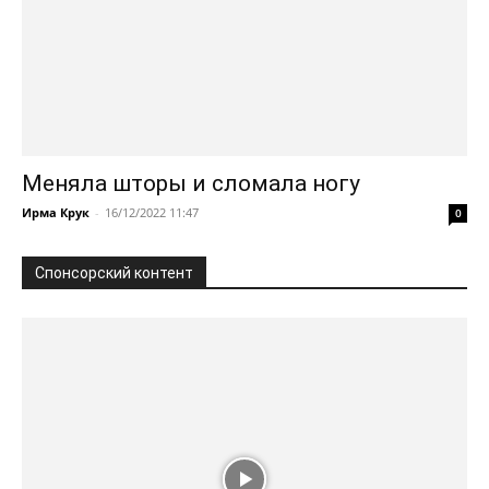
Меняла шторы и сломала ногу
Ирма Крук
-
16/12/2022 11:47
0
Спонсорский контент