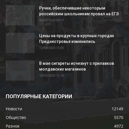
Ручки, обеспечившие некоторым
российским школьникам провал на ЕГЭ
06/07/2020 09:17
Цены на продукты в крупных городах
Приднестровья изменились
12/03/2020 15:05
В мае сигареты исчезнут с прилавков
молдавских магазинов
10/03/2020 12:16
ПОПУЛЯРНЫЕ КАТЕГОРИИ
Новости
12149
Общество
5570
Разное
4972