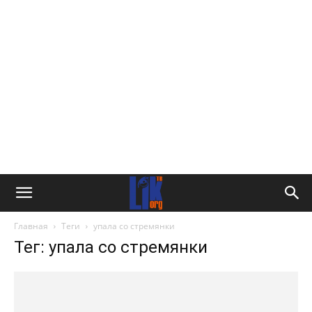
Главная
Теги
упала со стремянки
Тег: упала со стремянки