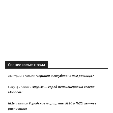
Свежие комментарии
Черника и голубика: в чем разница?
Дмитрий
к записи
Фрунзе — город пенсионеров на севере
Gary Q
к записи
Молдовы
liktv
Городские маршруты №20 и №25: летнее
к записи
расписание