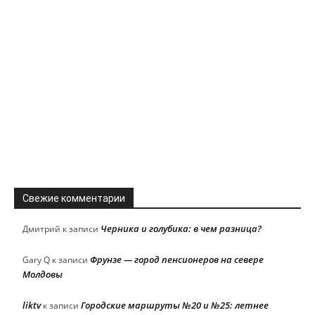
Свежие комментарии
Черника и голубика: в чем разница?
Дмитрий
к записи
Фрунзе — город пенсионеров на севере
Gary Q
к записи
Молдовы
liktv
Городские маршруты №20 и №25: летнее
к записи