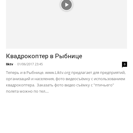
Квадрокоптер в Рыбнице
liktv
-
01/06/2017 23:45
0
Теперь и в Рыбнице. www.Liktv.org предлагает для предприятий,
организаций и населения, фото видеосъёмку с использованием
квадрокоптера. Заказать фото видео съёмку с "птичьего"
полета можно по тел....