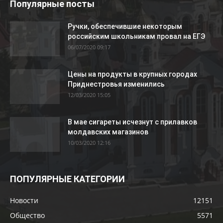
Популярные посты
Ручки, обеспечившие некоторым
российским школьникам провал на ЕГЭ
06/07/2020 09:17
Цены на продукты в крупных городах
Приднестровья изменились
12/03/2020 15:05
В мае сигареты исчезнут с прилавков
молдавских магазинов
10/03/2020 12:16
ПОПУЛЯРНЫЕ КАТЕГОРИИ
Новости
12151
Общество
5571