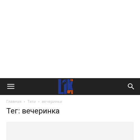
Главная
Теги
вечеринка
Тег: вечеринка