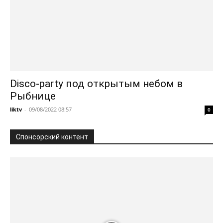
Disco-party под открытым небом в
Рыбнице
liktv
-
09/08/2022 08:57
0
Спонсорский контент