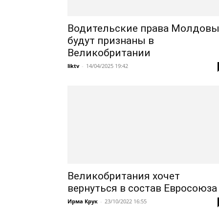
Водительские права Молдов
будут признаны в
Великобритании
liktv
-
14/04/2025 19:42
Великобритания хочет
вернуться в состав Евросоюза
Ирма Крук
-
23/10/2022 16:55