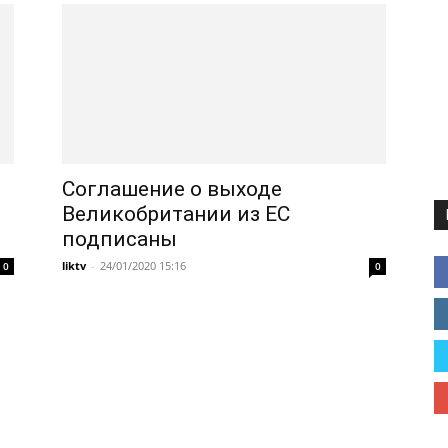
Соглашение о выходе
Великобритании из ЕС
подписаны
liktv
-
24/01/2020 15:16
0
0