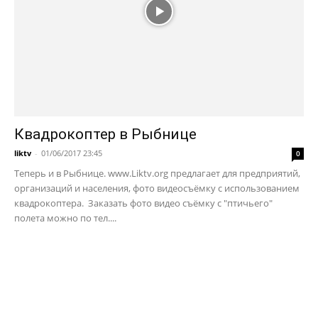
Квадрокоптер в Рыбнице
liktv
-
01/06/2017 23:45
0
Теперь и в Рыбнице. www.Liktv.org предлагает для предприятий,
организаций и населения, фото видеосъёмку с использованием
квадрокоптера. Заказать фото видео съёмку с "птичьего"
полета можно по тел....