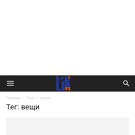
Главная
Теги
вещи
Тег: вещи