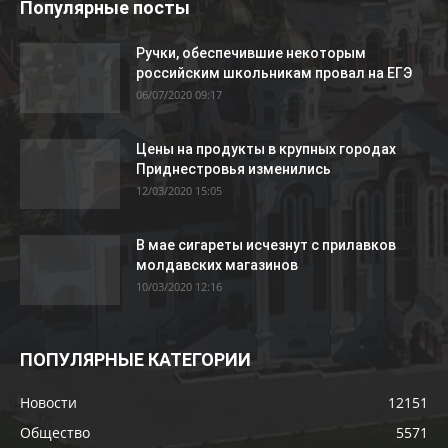
Популярные посты
Ручки, обеспечившие некоторым
российским школьникам провал на ЕГЭ
06/07/2020 09:17
Цены на продукты в крупных городах
Приднестровья изменились
12/03/2020 15:05
В мае сигареты исчезнут с прилавков
молдавских магазинов
10/03/2020 12:16
ПОПУЛЯРНЫЕ КАТЕГОРИИ
Новости
12151
Общество
5571