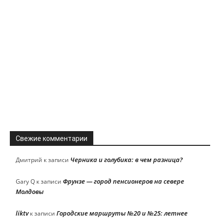
Свежие комментарии
Черника и голубика: в чем разница?
Дмитрий
к записи
Фрунзе — город пенсионеров на севере
Gary Q
к записи
Молдовы
liktv
Городские маршруты №20 и №25: летнее
к записи