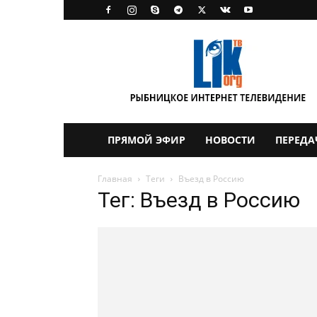
LikTV
ПРЯМОЙ ЭФИР
НОВОСТИ
ПЕРЕДА
Главная
Теги
Въезд в Россию
Тег: Въезд в Россию