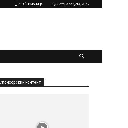
C
26.3
Суббота, 8 августа, 2026
Рыбница
Спонсорский контент