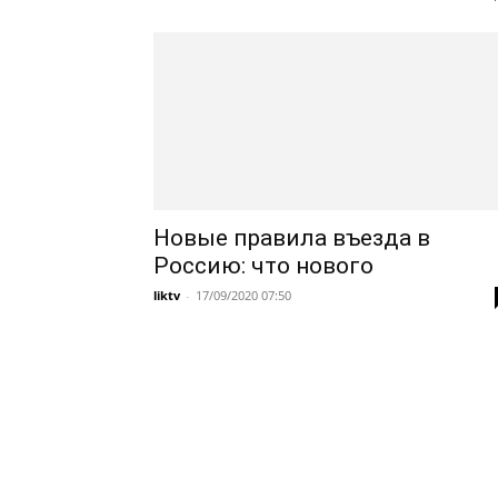
Новые правила въезда в
Россию: что нового
liktv
-
17/09/2020 07:50