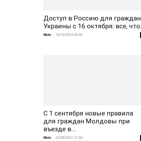
Доступ в Россию для граждан
Украины с 16 октября: все, что.
liktv
-
16/10/2023 06:45
С 1 сентября новые правила
для граждан Молдовы при
въезде в...
liktv
-
23/08/2021 21:50