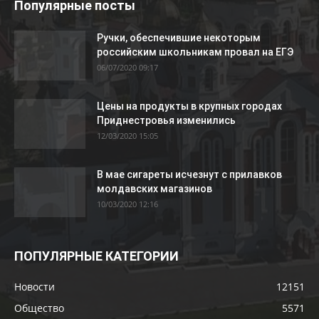
Популярные посты
Ручки, обеспечившие некоторым
российским школьникам провал на ЕГЭ
06/07/2020 09:17
Цены на продукты в крупных городах
Приднестровья изменились
12/03/2020 15:05
В мае сигареты исчезнут с прилавков
молдавских магазинов
10/03/2020 12:16
ПОПУЛЯРНЫЕ КАТЕГОРИИ
Новости
12151
Общество
5571