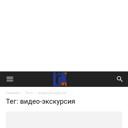
Главная
Теги
видео-экскурсия
Тег: видео-экскурсия