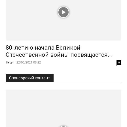
80-летию начала Великой
Отечественной войны посвящается…
liktv
-
22/06/2021 08:22
0
Спонсорский контент