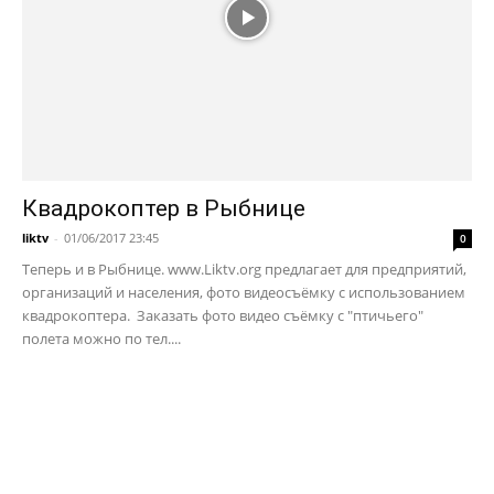
Квадрокоптер в Рыбнице
liktv
-
01/06/2017 23:45
0
Теперь и в Рыбнице. www.Liktv.org предлагает для предприятий,
организаций и населения, фото видеосъёмку с использованием
квадрокоптера. Заказать фото видео съёмку с "птичьего"
полета можно по тел....