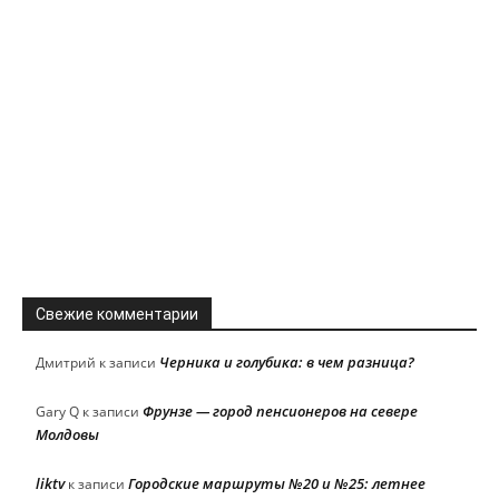
Свежие комментарии
Черника и голубика: в чем разница?
Дмитрий
к записи
Фрунзе — город пенсионеров на севере
Gary Q
к записи
Молдовы
liktv
Городские маршруты №20 и №25: летнее
к записи