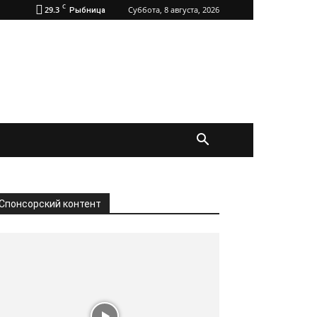
C
29.3
Суббота, 8 августа, 2026
Рыбница
Спонсорский контент