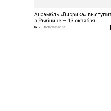
Ансамбль «Виорика» выступи
в Рыбнице — 13 октября
liktv
-
10/10/2023 08:10