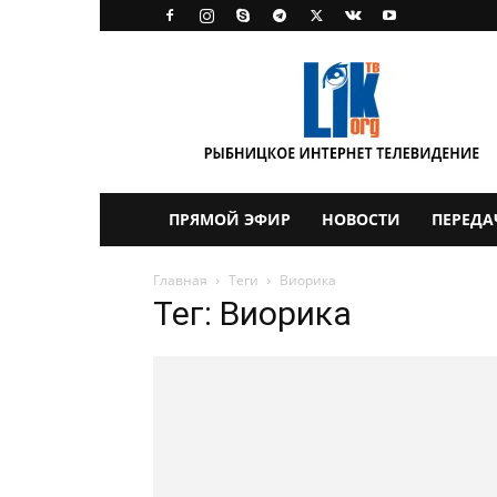
LikTV
ПРЯМОЙ ЭФИР
НОВОСТИ
ПЕРЕДА
Главная
Теги
Виорика
Тег: Виорика