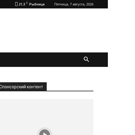
C
21.3
Пятница, 7 августа, 2026
Рыбница
Спонсорский контент