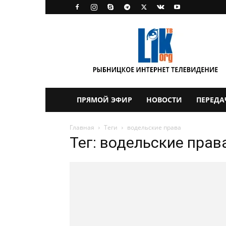
LikTV
ПРЯМОЙ ЭФИР
НОВОСТИ
ПЕРЕДА
Главная
Теги
водельские права
Тег: водельские прав