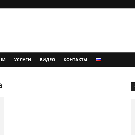
ЧИ
УСЛУГИ
ВИДЕО
КОНТАКТЫ
а