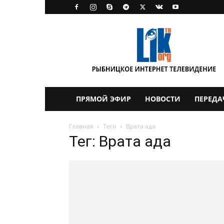
LikTV
ПРЯМОЙ ЭФИР
НОВОСТИ
ПЕРЕДА
Главная
Теги
Врата ада
Тег: Врата ада