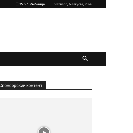
C
35.5
Четверг, 6 августа, 2026
Рыбница
Спонсорский контент