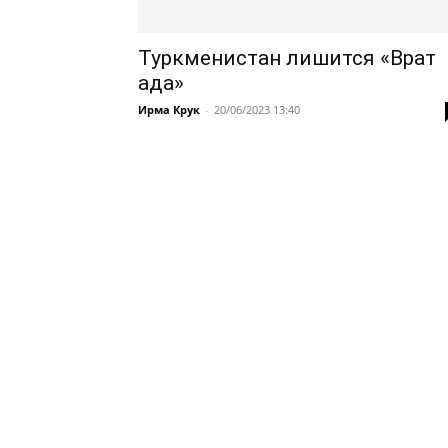
Туркменистан лишится «Врат
ада»
Ирма Крук
-
20/06/2023 13:40