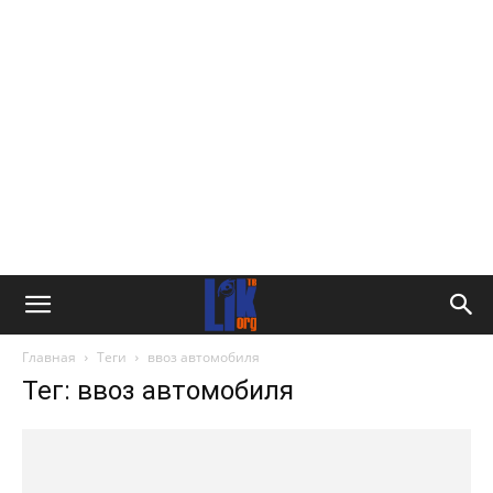
Главная
Теги
ввоз автомобиля
Тег: ввоз автомобиля