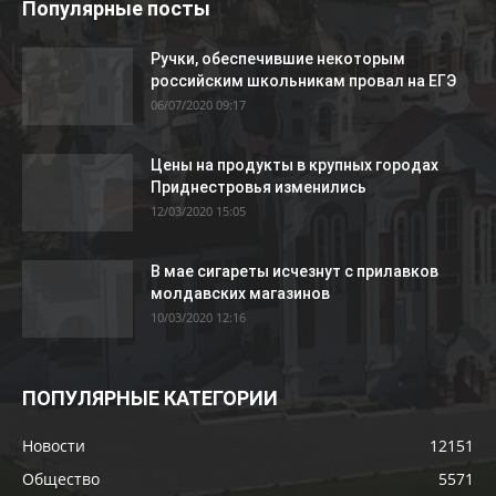
Популярные посты
Ручки, обеспечившие некоторым
российским школьникам провал на ЕГЭ
06/07/2020 09:17
Цены на продукты в крупных городах
Приднестровья изменились
12/03/2020 15:05
В мае сигареты исчезнут с прилавков
молдавских магазинов
10/03/2020 12:16
ПОПУЛЯРНЫЕ КАТЕГОРИИ
Новости
12151
Общество
5571