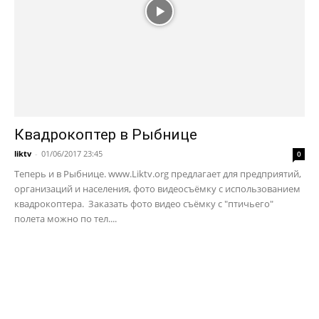
Квадрокоптер в Рыбнице
liktv
-
01/06/2017 23:45
0
Теперь и в Рыбнице. www.Liktv.org предлагает для предприятий,
организаций и населения, фото видеосъёмку с использованием
квадрокоптера. Заказать фото видео съёмку с "птичьего"
полета можно по тел....