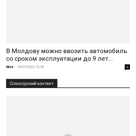
В Молдову можно ввозить автомобиль
со сроком эксплуатации до 9 лет...
liktv
-
29/07/2022 10:38
0
Спонсорский контент