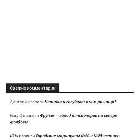
Свежие комментарии
Черника и голубика: в чем разница?
Дмитрий
к записи
Фрунзе — город пенсионеров на севере
Gary Q
к записи
Молдовы
liktv
Городские маршруты №20 и №25: летнее
к записи