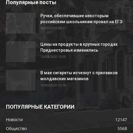
Популярные посты
Ручки, обеспечившие некоторым
российским школьникам провал на ЕГЭ
06/07/2020 09:17
Цены на продукты в крупных городах
Приднестровья изменились
12/03/2020 15:05
В мае сигареты исчезнут с прилавков
молдавских магазинов
10/03/2020 12:16
ПОПУЛЯРНЫЕ КАТЕГОРИИ
Новости
12147
Общество
5568