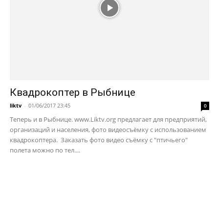
Квадрокоптер в Рыбнице
liktv
-
01/06/2017 23:45
0
Теперь и в Рыбнице. www.Liktv.org предлагает для предприятий,
организаций и населения, фото видеосъёмку с использованием
квадрокоптера. Заказать фото видео съёмку с "птичьего"
полета можно по тел....