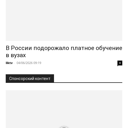
В России подорожало платное обучение
в вузах
liktv
-
04/06/2026 09:19
0
Спонсорский контент