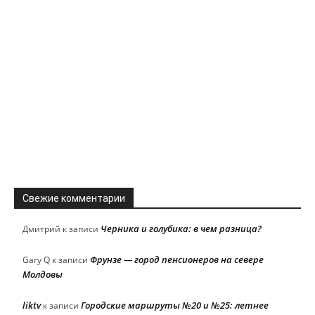
Свежие комментарии
Черника и голубика: в чем разница?
Дмитрий
к записи
Фрунзе — город пенсионеров на севере
Gary Q
к записи
Молдовы
liktv
Городские маршруты №20 и №25: летнее
к записи