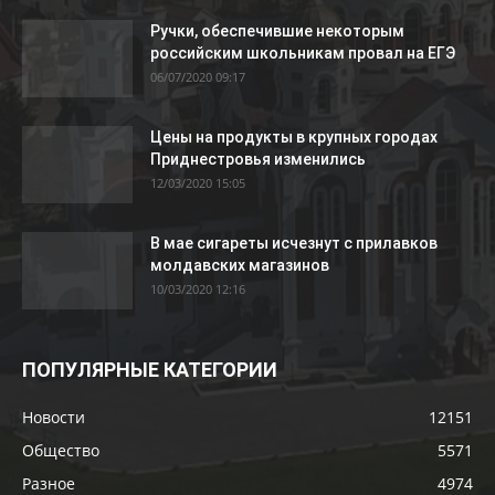
Ручки, обеспечившие некоторым
российским школьникам провал на ЕГЭ
06/07/2020 09:17
Цены на продукты в крупных городах
Приднестровья изменились
12/03/2020 15:05
В мае сигареты исчезнут с прилавков
молдавских магазинов
10/03/2020 12:16
ПОПУЛЯРНЫЕ КАТЕГОРИИ
Новости
12151
Общество
5571
Разное
4974