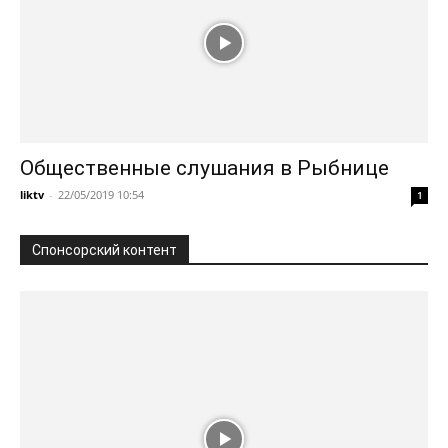
Общественные слушания в Рыбнице
liktv
-
22/05/2019 10:54
1
Спонсорский контент