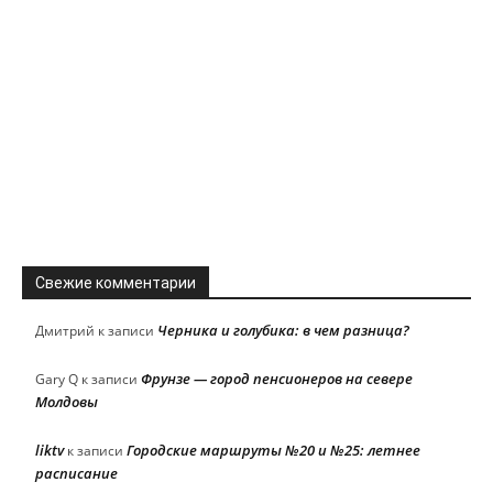
Свежие комментарии
Черника и голубика: в чем разница?
Дмитрий
к записи
Фрунзе — город пенсионеров на севере
Gary Q
к записи
Молдовы
liktv
Городские маршруты №20 и №25: летнее
к записи
расписание