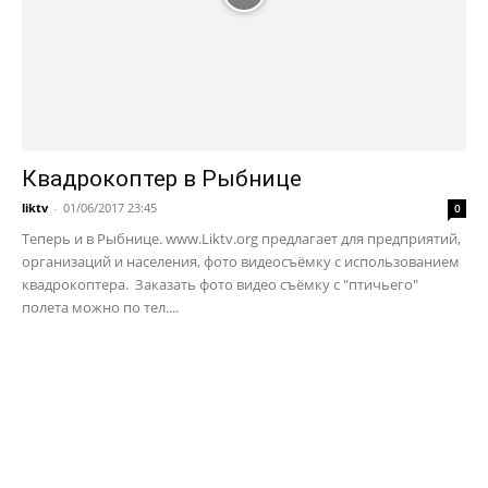
Квадрокоптер в Рыбнице
liktv
-
01/06/2017 23:45
0
Теперь и в Рыбнице. www.Liktv.org предлагает для предприятий,
организаций и населения, фото видеосъёмку с использованием
квадрокоптера. Заказать фото видео съёмку с "птичьего"
полета можно по тел....