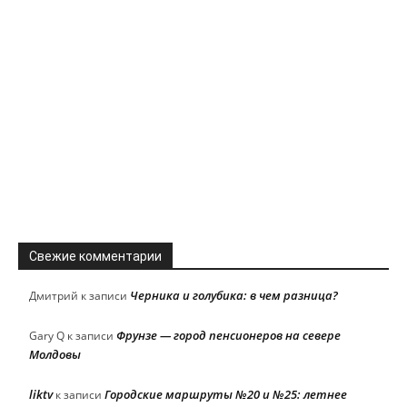
Свежие комментарии
Черника и голубика: в чем разница?
Дмитрий
к записи
Фрунзе — город пенсионеров на севере
Gary Q
к записи
Молдовы
liktv
Городские маршруты №20 и №25: летнее
к записи