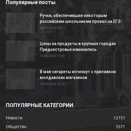
Популярные посты
Ручки, обеспечившие некоторым
российским школьникам провал на ЕГЭ
06/07/2020 09:17
Цены на продукты в крупных городах
Приднестровья изменились
12/03/2020 15:05
В мае сигареты исчезнут с прилавков
молдавских магазинов
10/03/2020 12:16
ПОПУЛЯРНЫЕ КАТЕГОРИИ
Новости
12151
Общество
5571