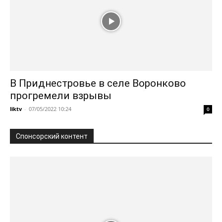
В Приднестровье в селе Воронково
прогремели взрывы
liktv
-
07/05/2022 10:24
0
Спонсорский контент