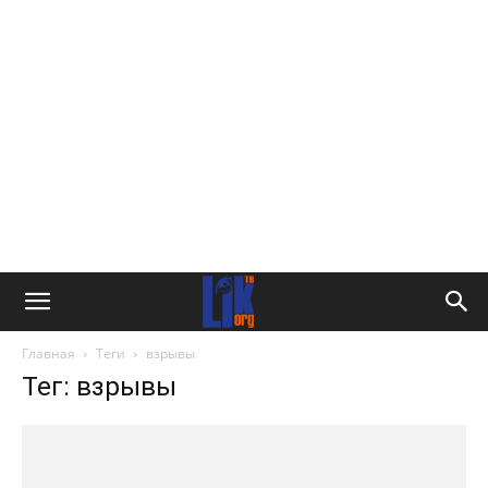
Главная
Теги
взрывы
Тег: взрывы