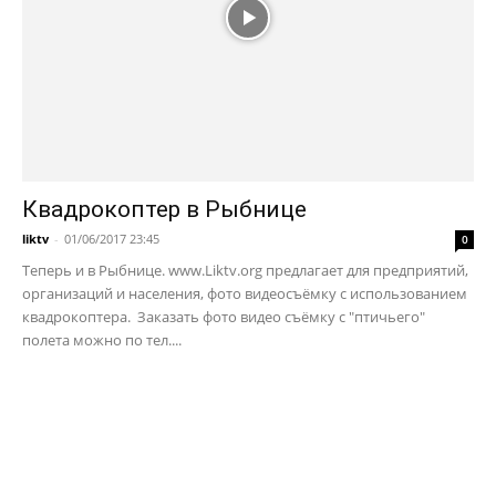
Квадрокоптер в Рыбнице
liktv
-
01/06/2017 23:45
0
Теперь и в Рыбнице. www.Liktv.org предлагает для предприятий,
организаций и населения, фото видеосъёмку с использованием
квадрокоптера. Заказать фото видео съёмку с "птичьего"
полета можно по тел....