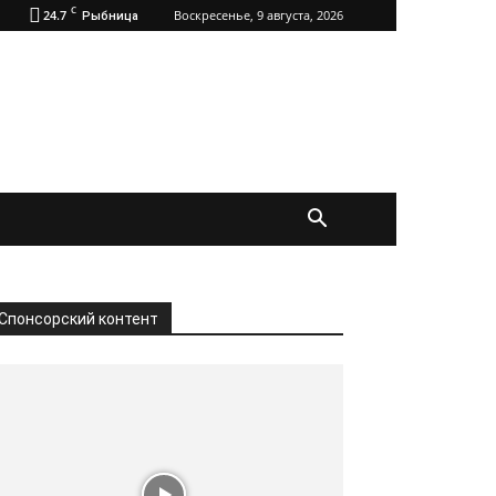
C
24.7
Воскресенье, 9 августа, 2026
Рыбница
Спонсорский контент