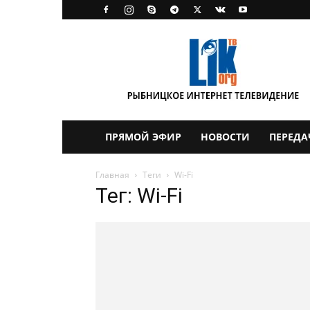
LikTV
ПРЯМОЙ ЭФИР
НОВОСТИ
ПЕРЕДА
Главная
Теги
Wi-Fi
Тег: Wi-Fi