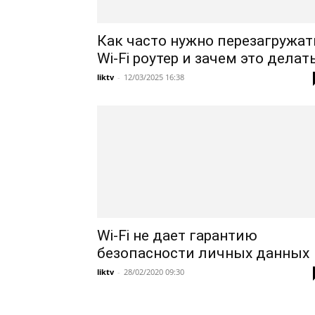
Как часто нужно перезагружат
Wi-Fi роутер и зачем это делат
liktv
-
12/03/2025 16:38
Wi-Fi не дает гарантию
безопасности личных данных
liktv
-
28/02/2020 09:30