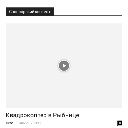
Спонсорский контент
Квадрокоптер в Рыбнице
liktv
-
01/06/2017 23:45
0