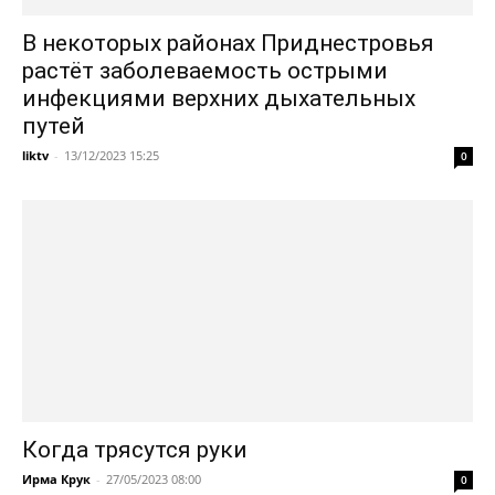
В некоторых районах Приднестровья
растёт заболеваемость острыми
инфекциями верхних дыхательных
путей
liktv
-
13/12/2023 15:25
0
Когда трясутся руки
Ирма Крук
-
27/05/2023 08:00
0