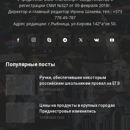
регистрации СМИ №327 от 09 февраля 2018г.
Директор и главный редактор Ирина Шлаева, тел.: +373
778 49-787
Адрес редакции: г.Рыбница, ул.Кирова 142"а"кв 50.
Популярные посты
Ручки, обеспечившие некоторым
российским школьникам провал на ЕГЭ
06/07/2020 09:17
Цены на продукты в крупных городах
Приднестровья изменились
12/03/2020 15:05