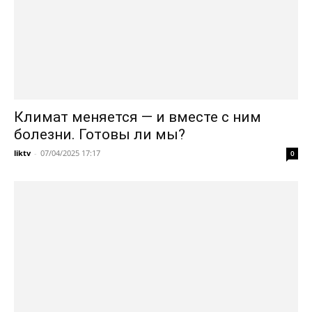
Климат меняется — и вместе с ним
болезни. Готовы ли мы?
liktv
-
07/04/2025 17:17
0