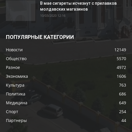
В мае сигареты исчезнут с прилавков
молдавских магазинов
10/03/2020 12:16
ПОПУЛЯРНЫЕ КАТЕГОРИИ
Новости
12149
Общество
5570
Разное
4972
Экономика
1606
Культура
763
Политика
686
Медицина
649
Спорт
254
Партнеры
44