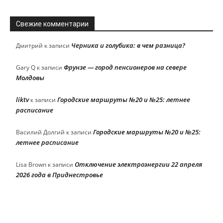
Свежие комментарии
Черника и голубика: в чем разница?
Дмитрий
к записи
Фрунзе — город пенсионеров на севере
Gary Q
к записи
Молдовы
liktv
Городские маршруты №20 и №25: летнее
к записи
расписание
Городские маршруты №20 и №25:
Василий Долгий
к записи
летнее расписание
Отключение электроэнергии 22 апреля
Lisa Brown
к записи
2026 года в Приднестровье