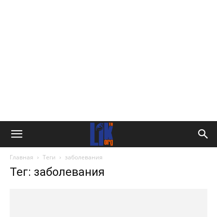
Главная
Теги
заболевания
Тег: заболевания