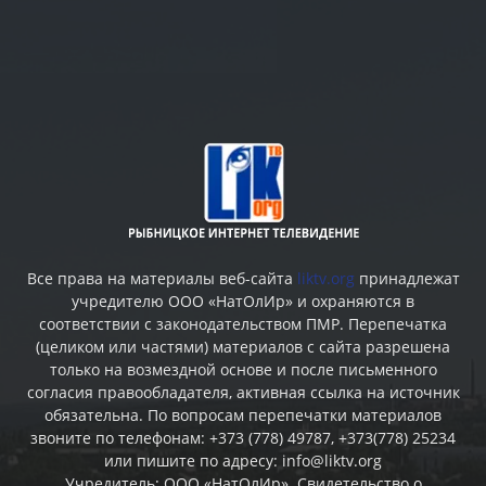
Все права на материалы веб-сайта
liktv.org
принадлежат
учредителю ООО «НатОлИр» и охраняются в
соответствии с законодательством ПМР. Перепечатка
(целиком или частями) материалов c сайта разрешена
только на возмездной основе и после письменного
согласия правообладателя, активная ссылка на источник
обязательна. По вопросам перепечатки материалов
звоните по телефонам: +373 (778) 49787, +373(778) 25234
или пишите по адресу: info@liktv.org
Учредитель: ООО «НатОлИр». Свидетельство о