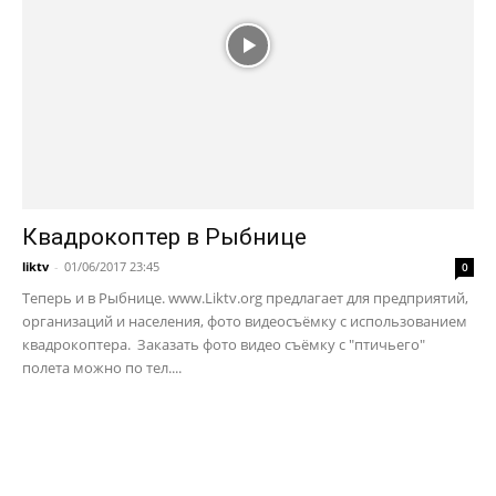
Квадрокоптер в Рыбнице
liktv
-
01/06/2017 23:45
0
Теперь и в Рыбнице. www.Liktv.org предлагает для предприятий,
организаций и населения, фото видеосъёмку с использованием
квадрокоптера. Заказать фото видео съёмку с "птичьего"
полета можно по тел....