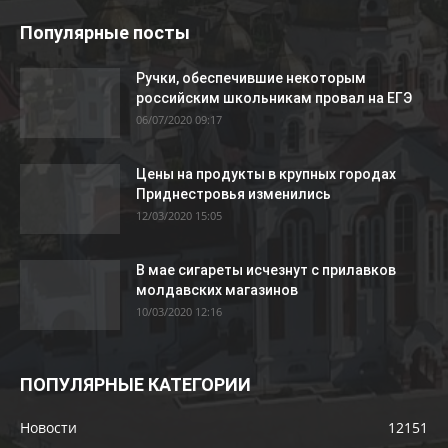
Популярные посты
Ручки, обеспечившие некоторым
российским школьникам провал на ЕГЭ
06/07/2020 09:17
Цены на продукты в крупных городах
Приднестровья изменились
12/03/2020 15:05
В мае сигареты исчезнут с прилавков
молдавских магазинов
10/03/2020 12:16
ПОПУЛЯРНЫЕ КАТЕГОРИИ
Новости
12151