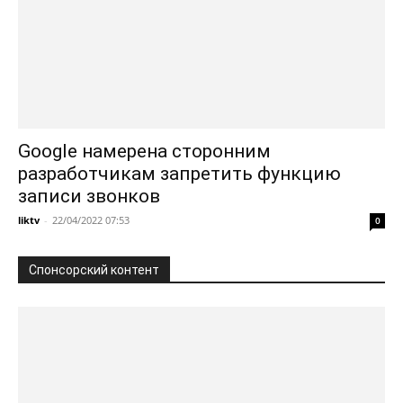
Google намерена сторонним
разработчикам запретить функцию
записи звонков
liktv
-
22/04/2022 07:53
0
Спонсорский контент