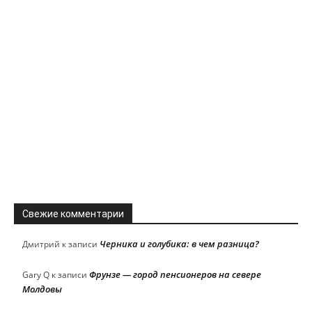
Свежие комментарии
Черника и голубика: в чем разница?
Дмитрий
к записи
Фрунзе — город пенсионеров на севере
Gary Q
к записи
Молдовы