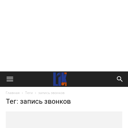
Главная
Теги
запись звонков
Тег: запись звонков