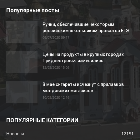
Популярные посты
Ручки, обеспечившие некоторым
российским школьникам провал на ЕГЭ
06/07/2020 09:17
Цены на продукты в крупных городах
Приднестровья изменились
12/03/2020 15:05
В мае сигареты исчезнут с прилавков
молдавских магазинов
10/03/2020 12:16
ПОПУЛЯРНЫЕ КАТЕГОРИИ
Новости
12151