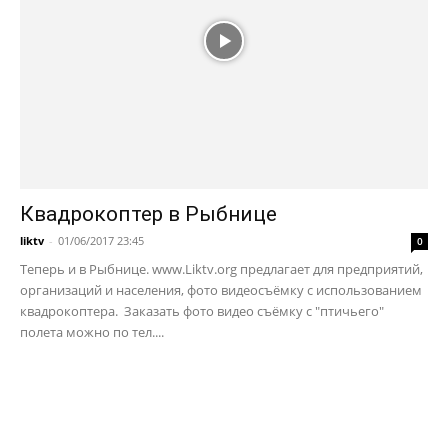
Квадрокоптер в Рыбнице
liktv
-
01/06/2017 23:45
0
Теперь и в Рыбнице. www.Liktv.org предлагает для предприятий,
организаций и населения, фото видеосъёмку с использованием
квадрокоптера. Заказать фото видео съёмку с "птичьего"
полета можно по тел....