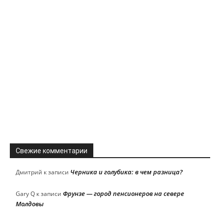
Свежие комментарии
Черника и голубика: в чем разница?
Дмитрий
к записи
Фрунзе — город пенсионеров на севере
Gary Q
к записи
Молдовы