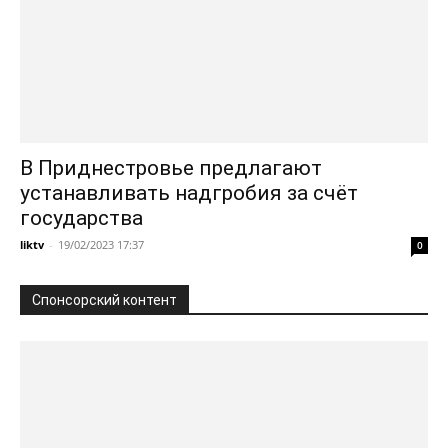
В Приднестровье предлагают
устанавливать надгробия за счёт
государства
liktv
-
19/02/2023 17:37
0
Спонсорский контент