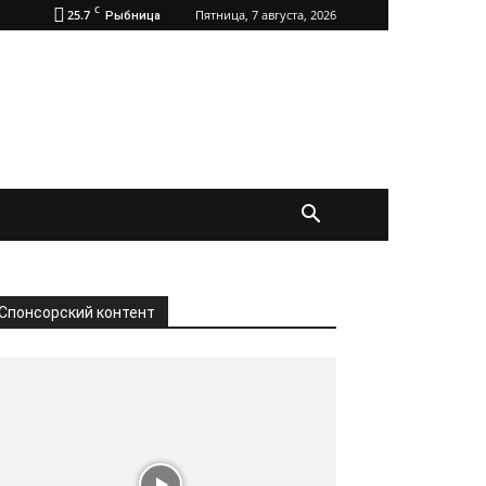
C
25.7
Пятница, 7 августа, 2026
Рыбница
Спонсорский контент