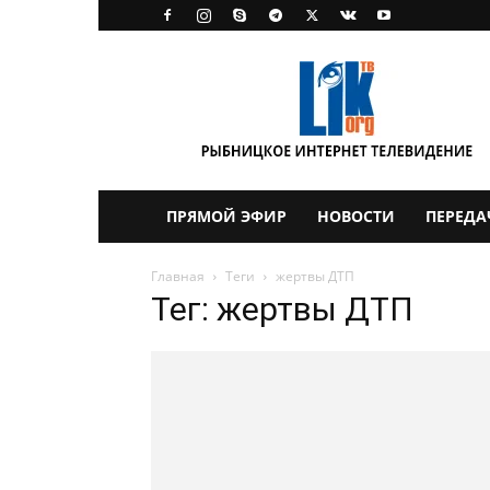
LikTV
ПРЯМОЙ ЭФИР
НОВОСТИ
ПЕРЕДА
Главная
Теги
жертвы ДТП
Тег: жертвы ДТП