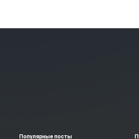
Популярные посты
П