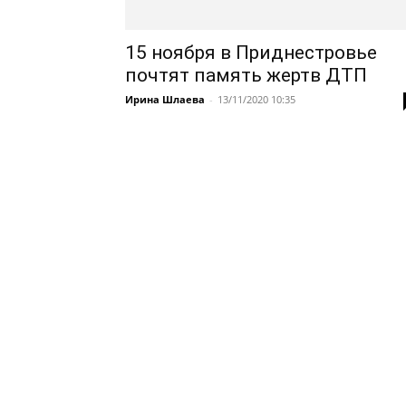
15 ноября в Приднестровье
почтят память жертв ДТП
Ирина Шлаева
-
13/11/2020 10:35