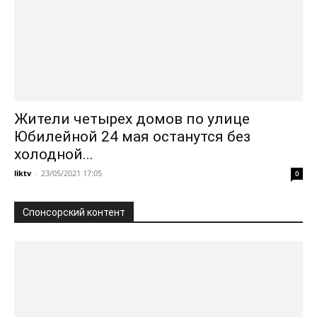
Жители четырех домов по улице
Юбилейной 24 мая останутся без
холодной...
liktv
-
23/05/2021 17:05
0
Спонсорский контент