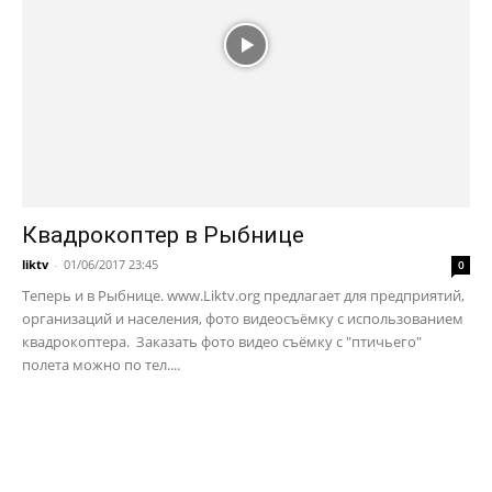
Квадрокоптер в Рыбнице
liktv
-
01/06/2017 23:45
0
Теперь и в Рыбнице. www.Liktv.org предлагает для предприятий,
организаций и населения, фото видеосъёмку с использованием
квадрокоптера. Заказать фото видео съёмку с "птичьего"
полета можно по тел....