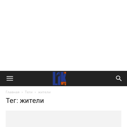
Главная
Теги
жители
Тег: жители