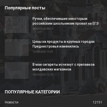
Популярные посты
Ручки, обеспечившие некоторым
российским школьникам провал на ЕГЭ
06/07/2020 09:17
Цены на продукты в крупных городах
Приднестровья изменились
12/03/2020 15:05
В мае сигареты исчезнут с прилавков
молдавских магазинов
10/03/2020 12:16
ПОПУЛЯРНЫЕ КАТЕГОРИИ
Новости
12151