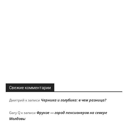
Свежие комментарии
Черника и голубика: в чем разница?
Дмитрий
к записи
Фрунзе — город пенсионеров на севере
Gary Q
к записи
Молдовы