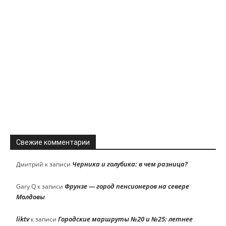
Свежие комментарии
Черника и голубика: в чем разница?
Дмитрий
к записи
Фрунзе — город пенсионеров на севере
Gary Q
к записи
Молдовы
liktv
Городские маршруты №20 и №25: летнее
к записи