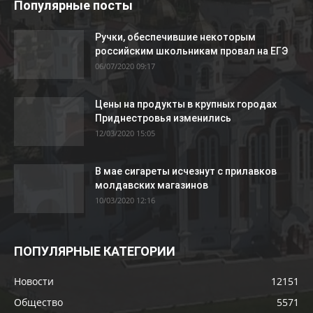
Популярные посты
Ручки, обеспечившие некоторым
российским школьникам провал на ЕГЭ
06/07/2020 09:17
Цены на продукты в крупных городах
Приднестровья изменились
12/03/2020 15:05
В мае сигареты исчезнут с прилавков
молдавских магазинов
10/03/2020 12:16
ПОПУЛЯРНЫЕ КАТЕГОРИИ
Новости
12151
Общество
5571