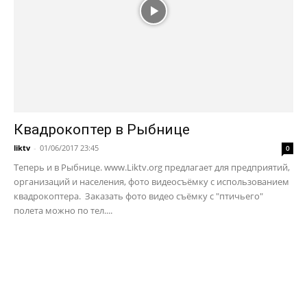
Квадрокоптер в Рыбнице
liktv
-
01/06/2017 23:45
0
Теперь и в Рыбнице. www.Liktv.org предлагает для предприятий,
организаций и населения, фото видеосъёмку с использованием
квадрокоптера. Заказать фото видео съёмку с "птичьего"
полета можно по тел....