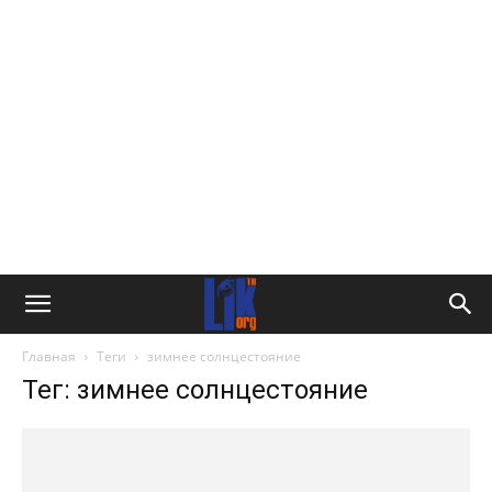
Главная
Теги
зимнее солнцестояние
Тег: зимнее солнцестояние