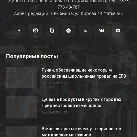
Директор и главный редактор Ирина Шлаева, тел.: +373
778 49-787
Адрес редакции: г.Рыбница, ул.Кирова 142"а"кв 50.
Популярные посты
Ручки, обеспечившие некоторым
российским школьникам провал на ЕГЭ
06/07/2020 09:17
Цены на продукты в крупных городах
Приднестровья изменились
12/03/2020 15:05
В мае сигареты исчезнут с прилавков
молдавских магазинов