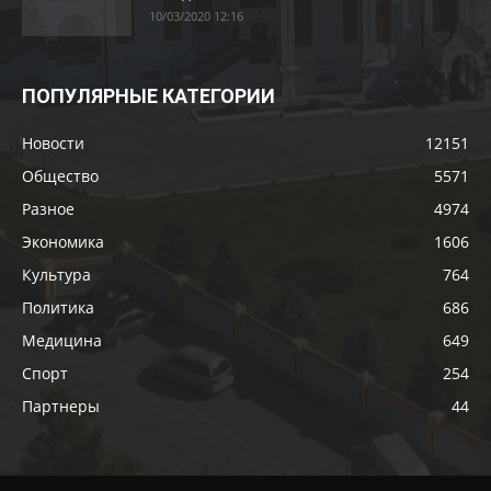
10/03/2020 12:16
ПОПУЛЯРНЫЕ КАТЕГОРИИ
Новости
12151
Общество
5571
Разное
4974
Экономика
1606
Культура
764
Политика
686
Медицина
649
Спорт
254
Партнеры
44