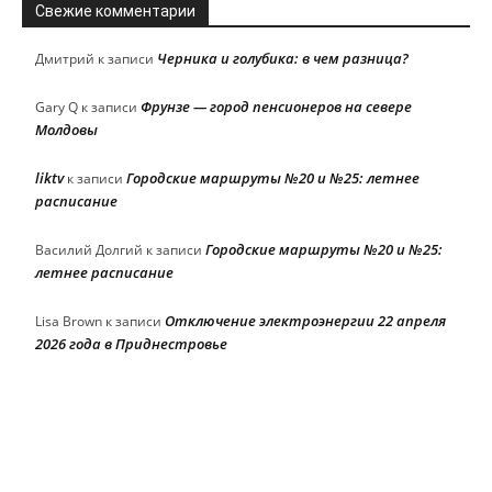
Свежие комментарии
Черника и голубика: в чем разница?
Дмитрий
к записи
Фрунзе — город пенсионеров на севере
Gary Q
к записи
Молдовы
liktv
Городские маршруты №20 и №25: летнее
к записи
расписание
Городские маршруты №20 и №25:
Василий Долгий
к записи
летнее расписание
Отключение электроэнергии 22 апреля
Lisa Brown
к записи
2026 года в Приднестровье