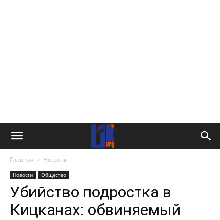
Главная
Новости
Новости
Общество
Убийство подростка в
Кицканах: обвиняемый