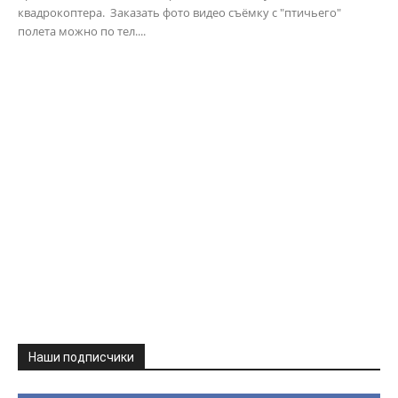
квадрокоптера. Заказать фото видео съёмку с "птичьего"
полета можно по тел....
Наши подписчики