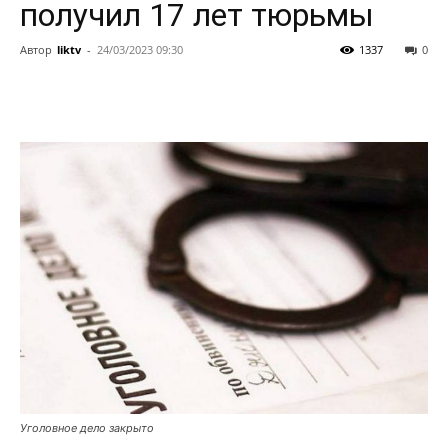
получил 17 лет тюрьмы
Автор
liktv
-
24/03/2023 09:30
1337
0
Уголовное дело закрыто