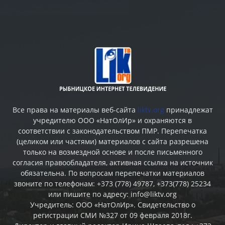
Все права на материалы веб-сайта
liktv.org
принадлежат
учредителю ООО «НатОлИр» и охраняются в
соответствии с законодательством ПМР. Перепечатка
(целиком или частями) материалов c сайта разрешена
только на возмездной основе и после письменного
согласия правообладателя, активная ссылка на источник
обязательна. По вопросам перепечатки материалов
звоните по телефонам: +373 (778) 49787, +373(778) 25234
или пишите по адресу: info@liktv.org
Учредитель: ООО «НатОлИр». Свидетельство о
регистрации СМИ №327 от 09 февраля 2018г.