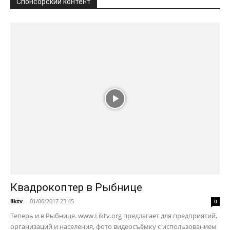
Спонсорский контент
Квадрокоптер в Рыбнице
liktv
-
01/06/2017 23:45
0
Теперь и в Рыбнице. www.Liktv.org предлагает для предприятий,
организаций и населения, фото видеосъёмку с использованием