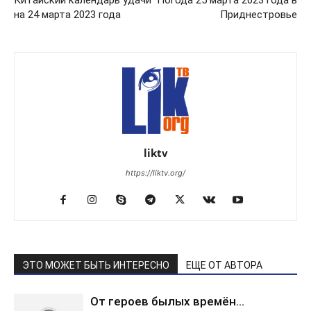
на 24 марта 2023 года
Приднестровье
liktv
https://liktv.org/
ЭТО МОЖЕТ БЫТЬ ИНТЕРЕСНО
ЕЩЕ ОТ АВТОРА
От героев былых времён…