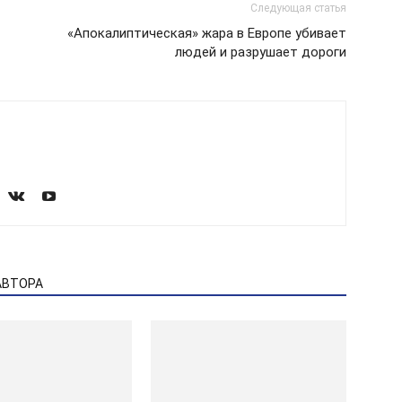
Следующая статья
«Апокалиптическая» жара в Европе убивает
людей и разрушает дороги
АВТОРА