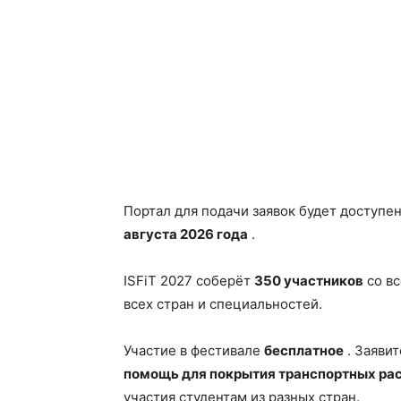
Портал для подачи заявок будет доступе
августа 2026 года
.
ISFiT 2027 соберёт
350 участников
со вс
всех стран и специальностей.
Участие в фестивале
бесплатное
. Заявит
помощь для покрытия транспортных ра
участия студентам из разных стран.