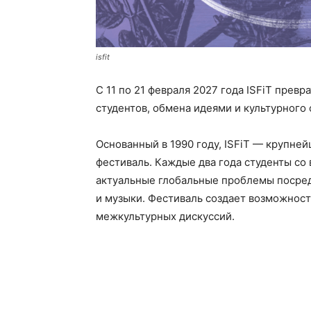
isfit
С 11 по 21 февраля 2027 года ISFiT прев
студентов, обмена идеями и культурного
Основанный
в 1990 году, ISFiT — крупн
фестиваль. Каждые два года студенты со
актуальные глобальные проблемы посредс
и музыки. Фестиваль создает возможност
межкультурных дискуссий.