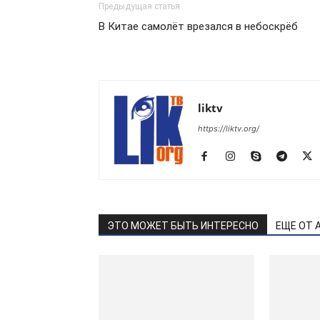
Предыдущая статья
В Китае самолёт врезался в небоскрёб
liktv
https://liktv.org/
ЭТО МОЖЕТ БЫТЬ ИНТЕРЕСНО
ЕЩЕ ОТ 