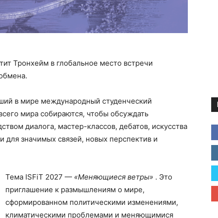
ратит Тронхейм в глобальное место встречи
 обмена.
ейший в мире международный студенческий
 всего мира собираются, чтобы обсуждать
твом диалога, мастер-классов, дебатов, искусства
и для значимых связей, новых перспектив и
Тема ISFiT 2027 —
«Меняющиеся ветры»
. Это
приглашение к размышлениям о мире,
сформированном политическими изменениями,
климатическими проблемами и меняющимися