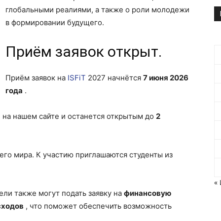
глобальными реалиями, а также о роли молодежи
в формировании будущего.
Приём заявок открыт.
Приём заявок на
ISFiT
2027 начнётся
7 июня 2026
года
.
н на нашем сайте и останется открытым до
2
его мира. К участию приглашаются студенты из
«
ели также могут подать заявку на
финансовую
сходов
, что поможет обеспечить возможность