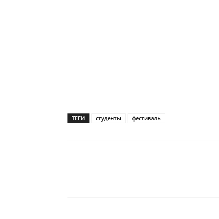
ТЕГИ
студенты
фестиваль