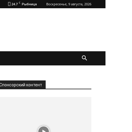
C
24.7
Воскресенье, 9 августа, 2026
Рыбница
Спонсорский контент