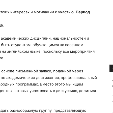
 своих интересах и мотивации к участию.
Период
а.
ех академических дисциплин, национальностей и
 быть студентом, обучающимся на весеннем
я на английском языке, поскольку все мероприятия
ке.
 основе письменной заявки, поданной через
 – не академические достижения, профессиональный
ародных программах. Вместо этого мы ищем
нтов, готовых участвовать в дискуссиях, делиться
здать разнообразную группу, представляющую