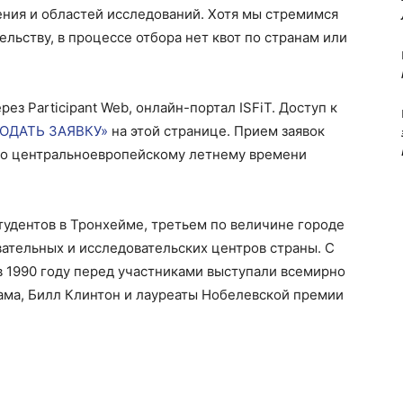
рения и областей исследований. Хотя мы стремимся
ьству, в процессе отбора нет квот по странам или
ез Participant Web, онлайн-портал ISFiT. Доступ к
ОДАТЬ ЗАЯВКУ»
на этой странице. Прием заявок
9 по центральноевропейскому летнему времени
удентов в Тронхейме, третьем по величине городе
ательных и исследовательских центров страны. С
в 1990 году перед участниками выступали всемирно
ама, Билл Клинтон и лауреаты Нобелевской премии