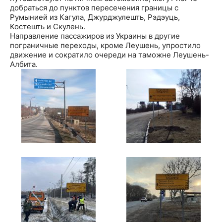
добраться до пунктов пересечения границы с
Румынией из Кагула, Джурджулешть, Рэдэуць,
Костешть и Скулень.
Направление пассажиров из Украины в другие
пограничные переходы, кроме Леушень, упростило
движение и сократило очереди на таможне Леушень-
Албита.