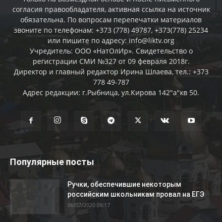
согласия правообладателя, активная ссылка на источник
обязательна. По вопросам перепечатки материалов
звоните по телефонам: +373 (778) 49787, +373(778) 25234
или пишите по адресу: info@liktv.org
Учредитель: ООО «НатОлИр». Свидетельство о
регистрации СМИ №327 от 09 февраля 2018г.
Директор и главный редактор Ирина Шлаева, тел.: +373
778 49-787
Адрес редакции: г.Рыбница, ул.Кирова 142"а"кв 50.
Популярные посты
Ручки, обеспечившие некоторым
российским школьникам провал на ЕГЭ
06/07/2020 09:17