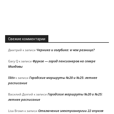
Свежие комментарии
Черника и голубика: в чем разница?
Дмитрий
к записи
Фрунзе — город пенсионеров на севере
Gary Q
к записи
Молдовы
liktv
Городские маршруты №20 и №25: летнее
к записи
расписание
Городские маршруты №20 и №25:
Василий Долгий
к записи
летнее расписание
Отключение электроэнергии 22 апреля
Lisa Brown
к записи