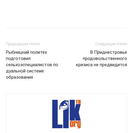
Предыдущая статья
Следующая статья
Рыбницкий политех
В Приднестровье
подготовил
продовольственного
сельхозспециалистов по
кризиса не предвидится
дуальной системе
образования