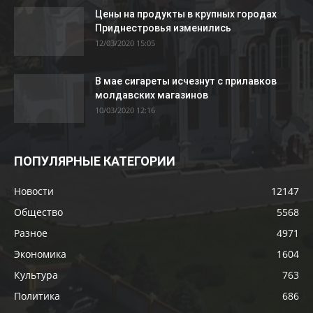
Цены на продукты в крупных городах
Приднестровья изменились
12/03/2020 15:05
В мае сигареты исчезнут с прилавков
молдавских магазинов
10/03/2020 12:16
ПОПУЛЯРНЫЕ КАТЕГОРИИ
Новости
12147
Общество
5568
Разное
4971
Экономика
1604
Культура
763
Политика
686