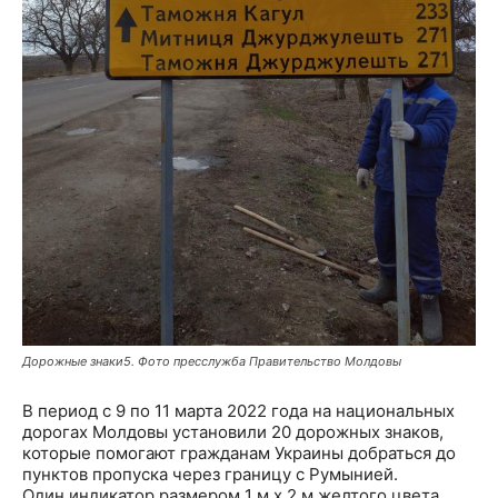
Дорожные знаки5. Фото пресслужба Правительство Молдовы
В период с 9 по 11 марта 2022 года на национальных
дорогах Молдовы установили 20 дорожных знаков,
которые помогают гражданам Украины добраться до
пунктов пропуска через границу с Румынией.
Один индикатор размером 1 м х 2 м желтого цвета,