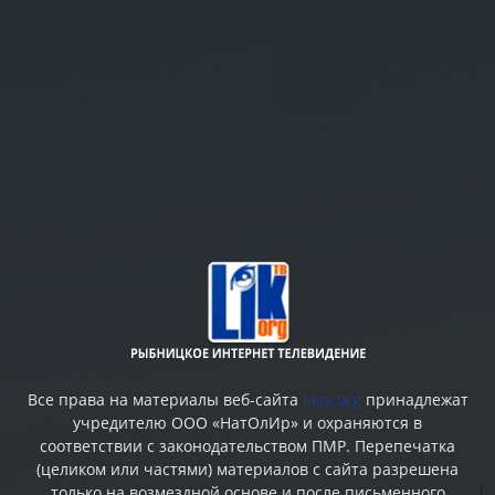
Все права на материалы веб-сайта
liktv.org
принадлежат
учредителю ООО «НатОлИр» и охраняются в
соответствии с законодательством ПМР. Перепечатка
(целиком или частями) материалов c сайта разрешена
только на возмездной основе и после письменного