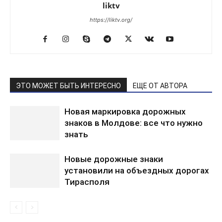
liktv
https://liktv.org/
ЭТО МОЖЕТ БЫТЬ ИНТЕРЕСНО
ЕЩЕ ОТ АВТОРА
Новая маркировка дорожных
знаков в Молдове: все что нужно
знать
Новые дорожные знаки
установили на объездных дорогах
Тирасполя