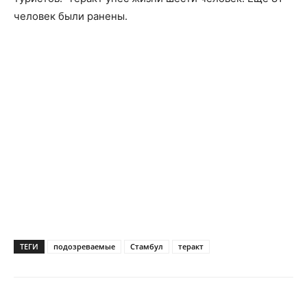
человек были ранены.
ТЕГИ
подозреваемые
Стамбул
теракт