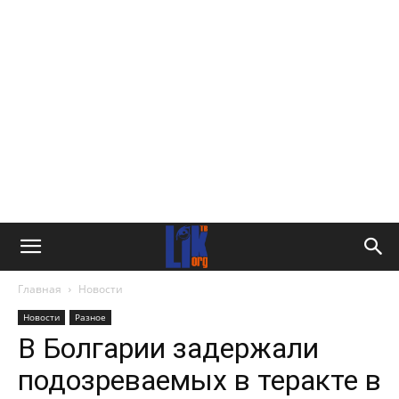
Главная
Новости
Новости
Разное
В Болгарии задержали
подозреваемых в теракте в