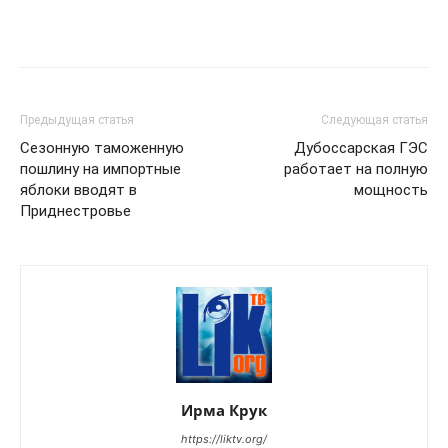
Предыдущая статья
Следующая статья
Сезонную таможенную
Дубоссарская ГЭС
пошлину на импортные
работает на полную
яблоки вводят в
мощность
Приднестровье
Ирма Крук
https://liktv.org/