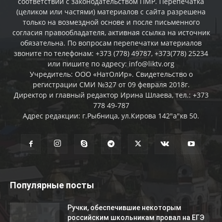
соответствии с законодательством ПМР. Перепечатка
(целиком или частями) материалов c сайта разрешена
только на возмездной основе и после письменного
согласия правообладателя, активная ссылка на источник
обязательна. По вопросам перепечатки материалов
звоните по телефонам: +373 (778) 49787, +373(778) 25234
или пишите по адресу: info@liktv.org
Учредитель: ООО «НатОлИр». Свидетельство о
регистрации СМИ №327 от 09 февраля 2018г.
Директор и главный редактор Ирина Шлаева, тел.: +373
778 49-787
Адрес редакции: г.Рыбница, ул.Кирова 142"а"кв 50.
Популярные посты
Ручки, обеспечившие некоторым
российским школьникам провал на ЕГЭ