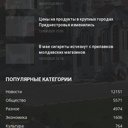
06/07/2020 09:17
Цены на продукты в крупных городах
Приднестровья изменились
12/03/2020 15:05
В мае сигареты исчезнут с прилавков
молдавских магазинов
10/03/2020 12:16
ПОПУЛЯРНЫЕ КАТЕГОРИИ
Новости
12151
Общество
5571
Разное
4974
Экономика
1606
Культура
764