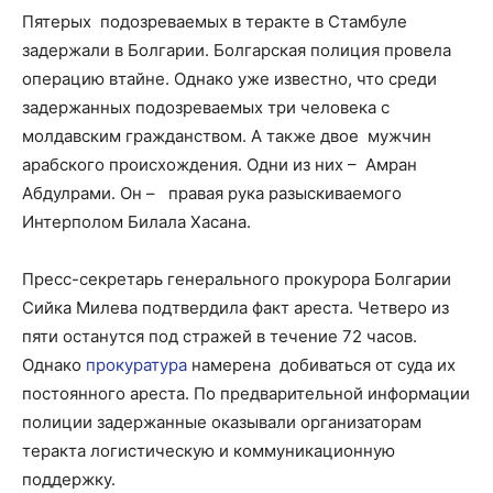
Пятерых
подозреваемых в теракте в Стамбуле
задержали в Болгарии. Болгарская полиция провела
операцию втайне. Однако уже известно, что среди
задержанных подозреваемых три человека с
молдавским гражданством. А также двое
мужчин
арабского происхождения. Одни из них –
Амран
Абдулрами. Он –
правая рука разыскиваемого
Интерполом Билала Хасана.
Пресс-секретарь генерального прокурора Болгарии
Сийка Милева подтвердила факт ареста. Четверо из
пяти останутся под стражей в течение 72 часов.
Однако
прокуратура
намерена
добиваться от суда их
постоянного ареста. По предварительной информации
полиции задержанные оказывали организаторам
теракта логистическую и коммуникационную
поддержку.