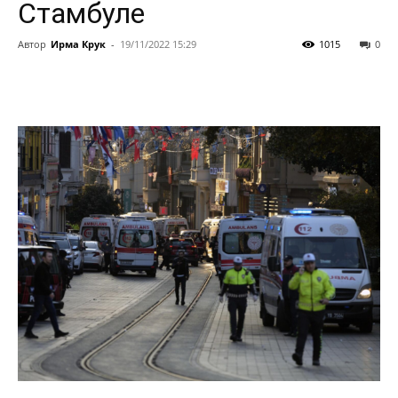
Стамбуле
Автор
Ирма Крук
-
19/11/2022 15:29
1015
0