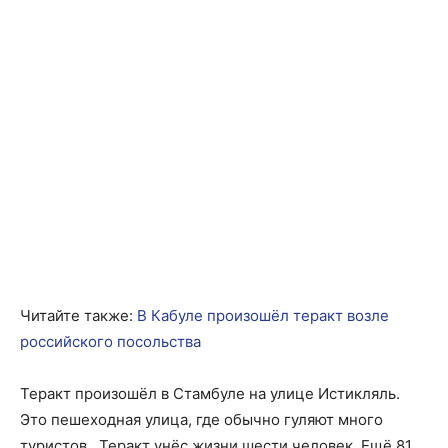
Читайте также:
В Кабуле произошёл теракт возле
российского посольства
Теракт произошёл в Стамбуле на улице Истикляль.
Это пешеходная улица, где обычно гуляют много
туристов.
Теракт унёс жизни шести человек. Ещё 81