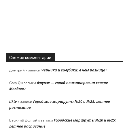
Свежие комментарии
Черника и голубика: в чем разница?
Дмитрий
к записи
Фрунзе — город пенсионеров на севере
Gary Q
к записи
Молдовы
liktv
Городские маршруты №20 и №25: летнее
к записи
расписание
Городские маршруты №20 и №25:
Василий Долгий
к записи
летнее расписание