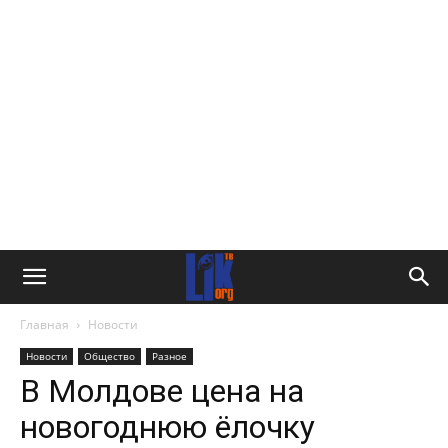
Главная
Новости
Новости
Общество
Разное
В Молдове цена на
новогоднюю ёлочку