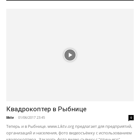
Квадрокоптер в Рыбнице
liktv
-
01/06/2017 23:45
0
Теперь и в Рыбнице. www.Liktv.org предлагает для предприятий,
организаций и населения, фото видеосъёмку с использованием
квадрокоптера. Заказать фото видео съёмку с "птичьего"