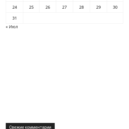
24
25
26
27
28
29
30
31
« Июл
Свежие комментарии