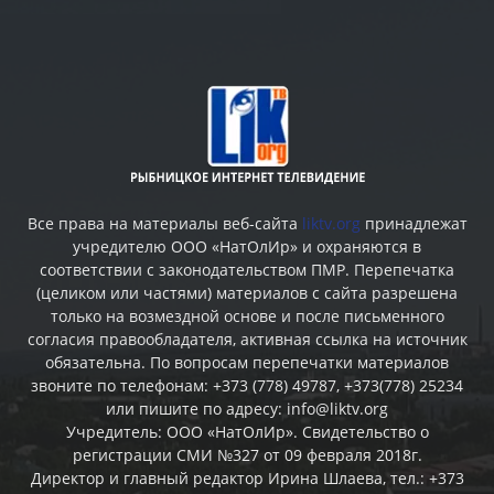
Все права на материалы веб-сайта
liktv.org
принадлежат
учредителю ООО «НатОлИр» и охраняются в
соответствии с законодательством ПМР. Перепечатка
(целиком или частями) материалов c сайта разрешена
только на возмездной основе и после письменного
согласия правообладателя, активная ссылка на источник
обязательна. По вопросам перепечатки материалов
звоните по телефонам: +373 (778) 49787, +373(778) 25234
или пишите по адресу: info@liktv.org
Учредитель: ООО «НатОлИр». Свидетельство о
регистрации СМИ №327 от 09 февраля 2018г.
Директор и главный редактор Ирина Шлаева, тел.: +373