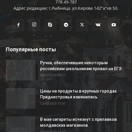
778 49-787
Адрес редакции: г.Рыбница, ул.Кирова 142"а"кв 50.
Популярные посты
Ручки, обеспечившие некоторым
российским школьникам провал на ЕГЭ
06/07/2020 09:17
Цены на продукты в крупных городах
Приднестровья изменились
12/03/2020 15:05
В мае сигареты исчезнут с прилавков
молдавских магазинов
10/03/2020 12:16