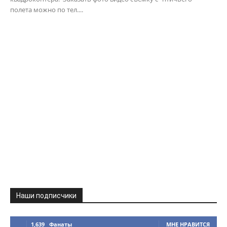
полета можно по тел....
Наши подписчики
1,639
Фанаты
МНЕ НРАВИТСЯ