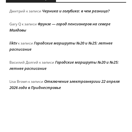
Черника и голубика: в чем разница?
Дмитрий
к записи
Фрунзе — город пенсионеров на севере
Gary Q
к записи
Молдовы
liktv
Городские маршруты №20 и №25: летнее
к записи
расписание
Городские маршруты №20 и №25:
Василий Долгий
к записи
летнее расписание
Отключение электроэнергии 22 апреля
Lisa Brown
к записи
2026 года в Приднестровье