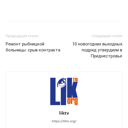
Предыдущая статья
Следующая статья
Ремонт рыбницкой
10 новогодних выходных
больницы: срыв контракта
подряд утвердили в
Приднестровье
liktv
https://liktv.org/